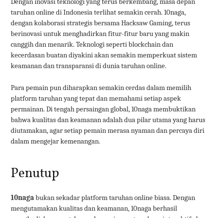
Dengan inovasi teknologi yang terus berkembang, masa depan
taruhan online di Indonesia terlihat semakin cerah. 10naga,
dengan kolaborasi strategis bersama Hacksaw Gaming, terus
berinovasi untuk menghadirkan fitur-fitur baru yang makin
canggih dan menarik. Teknologi seperti blockchain dan
kecerdasan buatan diyakini akan semakin memperkuat sistem
keamanan dan transparansi di dunia taruhan online.
Para pemain pun diharapkan semakin cerdas dalam memilih
platform taruhan yang tepat dan memahami setiap aspek
permainan. Di tengah persaingan global, 10naga membuktikan
bahwa kualitas dan keamanan adalah dua pilar utama yang harus
diutamakan, agar setiap pemain merasa nyaman dan percaya diri
dalam mengejar kemenangan.
Penutup
10naga
bukan sekadar platform taruhan online biasa. Dengan
mengutamakan kualitas dan keamanan, 10naga berhasil