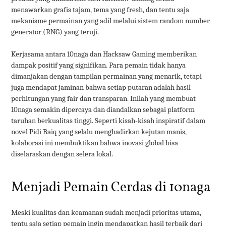
menawarkan grafis tajam, tema yang fresh, dan tentu saja
mekanisme permainan yang adil melalui sistem random number
generator (RNG) yang teruji.
Kerjasama antara 10naga dan Hacksaw Gaming memberikan
dampak positif yang signifikan. Para pemain tidak hanya
dimanjakan dengan tampilan permainan yang menarik, tetapi
juga mendapat jaminan bahwa setiap putaran adalah hasil
perhitungan yang fair dan transparan. Inilah yang membuat
10naga semakin dipercaya dan diandalkan sebagai platform
taruhan berkualitas tinggi. Seperti kisah-kisah inspiratif dalam
novel Pidi Baiq yang selalu menghadirkan kejutan manis,
kolaborasi ini membuktikan bahwa inovasi global bisa
diselaraskan dengan selera lokal.
Menjadi Pemain Cerdas di 10naga
Meski kualitas dan keamanan sudah menjadi prioritas utama,
tentu saja setiap pemain ingin mendapatkan hasil terbaik dari