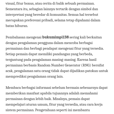
visual, fitur bonus, atau cerita di balik sebuah permainan.
Sementara itu, sebagian lainnya tertarik dengan simbol dan
interpretasi yang beredar di komunitas. Semua hal tersebut
merupakan preferensi pribadi, selama tetap dipahami dalam
batas hiburan.
Pembahasan mengenai
bukumimpi138
sering kali berkaitan
dengan pengalaman pengguna dalam mencoba berbagai
permainan dan berbagi pendapat mengenai fitur yang tersedia.
Setiap pemain dapat memiliki pandangan yang berbeda,
tergantung pada pengalaman masing-masing. Karena hasil
permainan berbasis Random Number Generator (RNG) bersifat
acak, pengalaman satu orang tidak dapat dijadikan patokan untuk
memprediksi pengalaman orang lain.
Membaca berbagai informasi sebelum bermain sebenarnya dapat
memberikan manfaat apabila tujuannya adalah memahami
permainan dengan lebih baik. Misalnya, pemain dapat
mempelajari aturan umum, fitur yang tersedia, atau cara kerja
sistem permainan. Pengetahuan seperti ini membantu