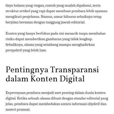
Gaya bahasa yang ringan, contoh yang mudah dipahami, serta
struktur artikel yang rapi dapat membuat pembaca lebih nyaman
mengikuti penjelasan. Namun, unsur hiburan sebaiknya tetap
berjalan bersama dengan tanggung jawab editorial.
Konten yang hanya berfokus pada sisi menarik tanpa membahas
risiko dapat memberikan gambaran yang tidak lengkap.
Sebaliknya, ulasan yang seimbang mampu menghadirkan
perspektif yang lebih luas.
Pentingnya Transparansi
dalam Konten Digital
Kepercayaan pembaca menjadi aset penting dalam dunia konten
digital. Ketika sebuah ulasan dibuat dengan standar editorial yang
jelas, pembaca dapat membedakan antara informasi objektif dan
materi promosi.