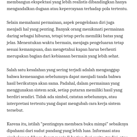
membangun ekspektasi yang lebih realistis dibandingkan hanya
mengandalkan dugaan atau kepercayaan terhadap pola tertentu.
Selain memahami permainan, aspek pengelolaan diri juga
menjadi hal yang penting. Banyak orang menikmati permainan
daring sebagai hiburan, tetapi tetap perlu memiliki batas yang
jelas. Menentukan waktu bermain, menjaga pengeluaran tetap
sesuai kemampuan, dan mengetahui kapan harus berhenti
merupakan bagian dari kebiasaan bermain yang lebih sehat.
Salah satu kesalahan yang sering terjadi adalah menganggap
bahwa kemenangan sebelumnya dapat menjadi tanda bahwa
hasil berikutnya akan sama. Padahal, dalam permainan yang
menggunakan sistem acak, setiap putaran memiliki hasil yang
berdiri sendiri. Tidak ada simbol, catatan sebelumnya, atau
interpretasi tertentu yang dapat mengubah cara kerja sistem
tersebut.
Karena itu, istilah “pentingnya membaca buku mimpi” sebaiknya
dipahami dari sudut pandang yang lebih luas. Informasi atau