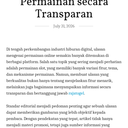
Permainan secara
Transparan
July 31, 2026
Di tengah perkembangan industri hiburan digital, ulasan
mengenai permainan online semakin banyak ditemukan di
berbagai platform. Salah satu topik yang sering menjadi perhatian
adalah permainan slot, yang memiliki banyak variasi fitur, tema,
dan mekanisme permainan. Namun, membuat ulasan yang
berkualitas bukan hanya tentang menjelaskan fitur menarik,
melainkan juga bagaimana menyampaikan informasi secara
transparan dan bertanggung jawab
rajatogel
.
Standar editorial menjadi pedoman penting agar sebuah ulasan
dapat memberikan gambaran yang lebih objektif kepada
pembaca. Dengan pendekatan yang tepat, artikel tidak hanya
menjadi materi promosi, tetapi juga sumber informasi yang