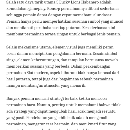
Salah satu daya tarik utama 5 Lucky Lions Habanero adalah
kemudahan gameplay. Konsep permainannya dibuat sederhana
sehingga pemain dapat dengan cepat memahami alur dasar.
Pemain hanya perlu memperhatikan susunan simbol yang muncul
dan menikmati perubahan setiap putaran. Kesederhanaan ini
membuat permainan terasa ringan untuk berbagai jenis pemain.
Selain mekanisme utama, elemen visual juga memiliki peran
besar dalam menciptakan pengalaman bermain. Desain simbol
singa, elemen keberuntungan, dan tampilan bernuansa mewah
memberikan suasana yang berbeda. Dalam perkembangan
permainan Slot modern, aspek hiburan tidak hanya berasal dari
hasil putaran, tetapi juga dari bagaimana sebuah permainan
mampu membangun atmosfer yang menarik.
Banyak pemain mencari strategi terbaik ketika mencoba
permainan baru. Namun, penting untuk memahami bahwa tidak
ada strategi yang dapat mengubah hasil acak menjadi sesuatu
yang pasti. Pendekatan yang lebih baik adalah mengenali
permainan, mengatur cara bermain, dan menikmati fitur yang