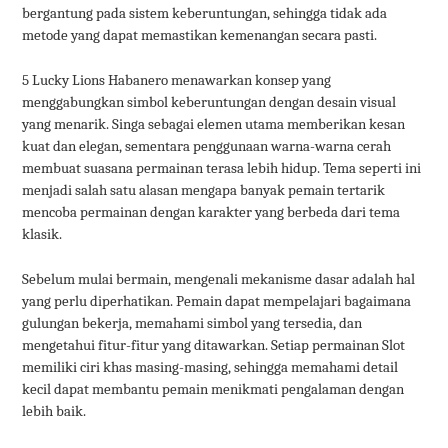
bergantung pada sistem keberuntungan, sehingga tidak ada
metode yang dapat memastikan kemenangan secara pasti.
5 Lucky Lions Habanero menawarkan konsep yang
menggabungkan simbol keberuntungan dengan desain visual
yang menarik. Singa sebagai elemen utama memberikan kesan
kuat dan elegan, sementara penggunaan warna-warna cerah
membuat suasana permainan terasa lebih hidup. Tema seperti ini
menjadi salah satu alasan mengapa banyak pemain tertarik
mencoba permainan dengan karakter yang berbeda dari tema
klasik.
Sebelum mulai bermain, mengenali mekanisme dasar adalah hal
yang perlu diperhatikan. Pemain dapat mempelajari bagaimana
gulungan bekerja, memahami simbol yang tersedia, dan
mengetahui fitur-fitur yang ditawarkan. Setiap permainan Slot
memiliki ciri khas masing-masing, sehingga memahami detail
kecil dapat membantu pemain menikmati pengalaman dengan
lebih baik.