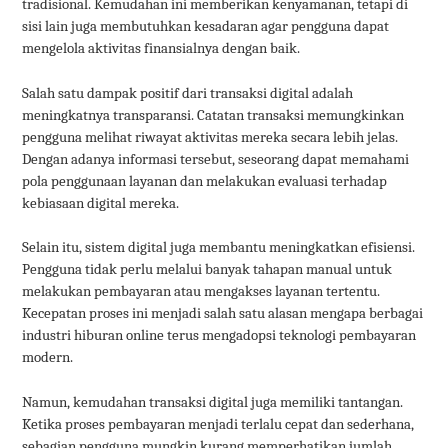
tradisional. Kemudahan ini memberikan kenyamanan, tetapi di
sisi lain juga membutuhkan kesadaran agar pengguna dapat
mengelola aktivitas finansialnya dengan baik.
Salah satu dampak positif dari transaksi digital adalah
meningkatnya transparansi. Catatan transaksi memungkinkan
pengguna melihat riwayat aktivitas mereka secara lebih jelas.
Dengan adanya informasi tersebut, seseorang dapat memahami
pola penggunaan layanan dan melakukan evaluasi terhadap
kebiasaan digital mereka.
Selain itu, sistem digital juga membantu meningkatkan efisiensi.
Pengguna tidak perlu melalui banyak tahapan manual untuk
melakukan pembayaran atau mengakses layanan tertentu.
Kecepatan proses ini menjadi salah satu alasan mengapa berbagai
industri hiburan online terus mengadopsi teknologi pembayaran
modern.
Namun, kemudahan transaksi digital juga memiliki tantangan.
Ketika proses pembayaran menjadi terlalu cepat dan sederhana,
sebagian pengguna mungkin kurang memperhatikan jumlah