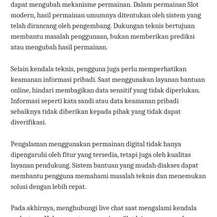
dapat mengubah mekanisme permainan. Dalam permainan Slot
modern, hasil permainan umumnya ditentukan oleh sistem yang
telah dirancang oleh pengembang. Dukungan teknis bertujuan
membantu masalah penggunaan, bukan memberikan prediksi
atau mengubah hasil permainan.
Selain kendala teknis, pengguna juga perlu memperhatikan
keamanan informasi pribadi. Saat menggunakan layanan bantuan
online, hindari membagikan data sensitif yang tidak diperlukan.
Informasi seperti kata sandi atau data keamanan pribadi
sebaiknya tidak diberikan kepada pihak yang tidak dapat
diverifikasi.
Pengalaman menggunakan permainan digital tidak hanya
dipengaruhi oleh fitur yang tersedia, tetapi juga oleh kualitas
layanan pendukung. Sistem bantuan yang mudah diakses dapat
membantu pengguna memahami masalah teknis dan menemukan
solusi dengan lebih cepat.
Pada akhirnya, menghubungi live chat saat mengalami kendala