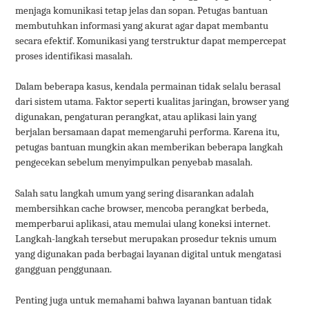
menjaga komunikasi tetap jelas dan sopan. Petugas bantuan
membutuhkan informasi yang akurat agar dapat membantu
secara efektif. Komunikasi yang terstruktur dapat mempercepat
proses identifikasi masalah.
Dalam beberapa kasus, kendala permainan tidak selalu berasal
dari sistem utama. Faktor seperti kualitas jaringan, browser yang
digunakan, pengaturan perangkat, atau aplikasi lain yang
berjalan bersamaan dapat memengaruhi performa. Karena itu,
petugas bantuan mungkin akan memberikan beberapa langkah
pengecekan sebelum menyimpulkan penyebab masalah.
Salah satu langkah umum yang sering disarankan adalah
membersihkan cache browser, mencoba perangkat berbeda,
memperbarui aplikasi, atau memulai ulang koneksi internet.
Langkah-langkah tersebut merupakan prosedur teknis umum
yang digunakan pada berbagai layanan digital untuk mengatasi
gangguan penggunaan.
Penting juga untuk memahami bahwa layanan bantuan tidak