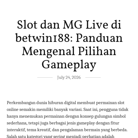
Slot dan MG Live di
betwin188: Panduan
Mengenal Pilihan
Gameplay
July 24, 2026
Perkembangan dunia hiburan digital membuat permainan slot
online semakin memiliki banyak variasi. Saat ini, pengguna tidak
hanya menemukan permainan dengan konsep gulungan simbol
sederhana, tetapi juga berbagai jenis gameplay dengan fitur
interaktif, tema kreatif, dan pengalaman bermain yang berbeda.
Salah satu kategori yang sering menjadi perhatian adalah