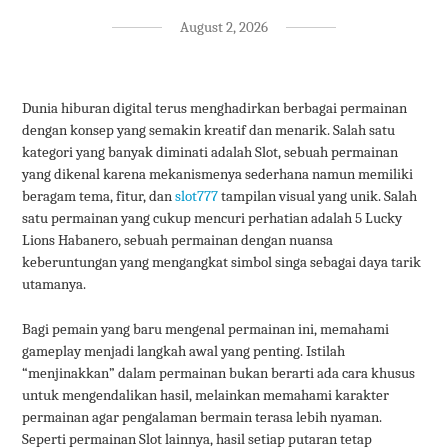
August 2, 2026
Dunia hiburan digital terus menghadirkan berbagai permainan
dengan konsep yang semakin kreatif dan menarik. Salah satu
kategori yang banyak diminati adalah Slot, sebuah permainan
yang dikenal karena mekanismenya sederhana namun memiliki
beragam tema, fitur, dan
slot777
tampilan visual yang unik. Salah
satu permainan yang cukup mencuri perhatian adalah 5 Lucky
Lions Habanero, sebuah permainan dengan nuansa
keberuntungan yang mengangkat simbol singa sebagai daya tarik
utamanya.
Bagi pemain yang baru mengenal permainan ini, memahami
gameplay menjadi langkah awal yang penting. Istilah
“menjinakkan” dalam permainan bukan berarti ada cara khusus
untuk mengendalikan hasil, melainkan memahami karakter
permainan agar pengalaman bermain terasa lebih nyaman.
Seperti permainan Slot lainnya, hasil setiap putaran tetap