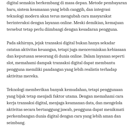
digital semakin berkembang di masa depan. Metode pembayaran
baru, sistem keamanan yang lebih canggih, dan integrasi
teknologi modern akan terus mengubah cara masyarakat
berinteraksi dengan layanan online. Meski demikian, kemajuan
tersebut tetap perlu diimbangi dengan kesadaran pengguna.
Pada akhirnya, jejak transaksi digital bukan hanya sekadar
catatan aktivitas keuangan, tetapi juga mencerminkan kebiasaan
dan keputusan seseorang di dunia online. Dalam layanan seperti
slot, memahami dampak transaksi digital dapat membantu
pengguna memiliki pandangan yang lebih realistis terhadap
aktivitas mereka.
Teknologi memberikan banyak kemudahan, tetapi penggunaan
yang bijak tetap menjadi faktor utama. Dengan memahami cara
kerja transaksi digital, menjaga keamanan data, dan mengelola
aktivitas secara bertanggung jawab, pengguna dapat menikmati
perkembangan dunia digital dengan cara yang lebih aman dan
seimbang.