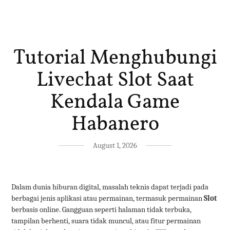
Tutorial Menghubungi
Livechat Slot Saat
Kendala Game
Habanero
August 1, 2026
Dalam dunia hiburan digital, masalah teknis dapat terjadi pada
berbagai jenis aplikasi atau permainan, termasuk permainan
Slot
berbasis online. Gangguan seperti halaman tidak terbuka,
tampilan berhenti, suara tidak muncul, atau fitur permainan