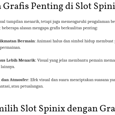
Grafis Penting di Slot Spin
soal tampilan menarik, tetapi juga memengaruhi pengalaman b
t beberapa alasan mengapa grafis berkualitas penting:
ikmatan Bermain
: Animasi halus dan simbol hidup membuat
m permainan.
us Lebih Menarik
: Visual yang jelas membantu pemain memah
 lainnya.
 dan Atmosfer
: Efek visual dan suara menciptakan suasana 
fantasi, atau petualangan.
ilih Slot Spinix dengan Gra