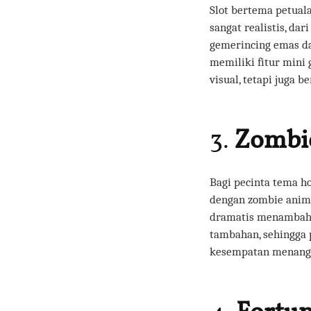
Slot bertema petual
sangat realistis, da
gemerincing emas da
memiliki fitur mini
visual, tetapi juga
3.
Zombie
Bagi pecinta tema ho
dengan zombie anima
dramatis menambah se
tambahan, sehingga 
kesempatan menang 