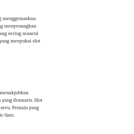
ng menggemaskan.
yang menyenangkan
yang sering muncul
yang menyukai slot
a menakjubkan
a yang dramatis. Slot
 seru. Pemain yang
c Gate.