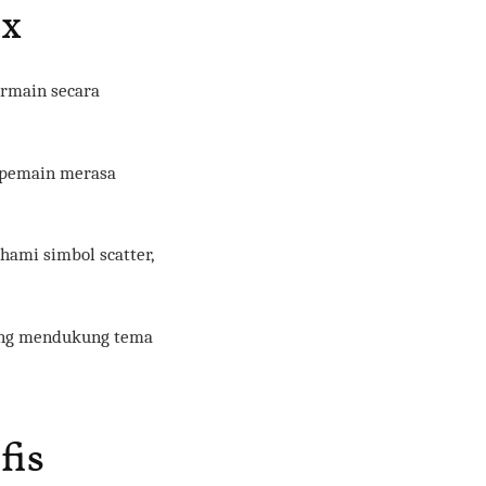
ix
ermain secara
 pemain merasa
ami simbol scatter,
yang mendukung tema
fis