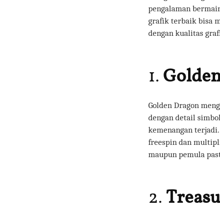
pengalaman bermain 
grafik terbaik bisa
dengan kualitas graf
1.
Golden
Golden Dragon meng
dengan detail simbol
kemenangan terjadi. 
freespin dan multip
maupun pemula past
2.
Treasu