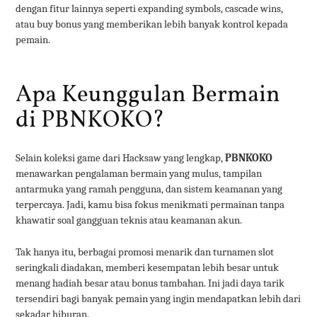
dengan fitur lainnya seperti expanding symbols, cascade wins,
atau buy bonus yang memberikan lebih banyak kontrol kepada
pemain.
Apa Keunggulan Bermain
di PBNKOKO?
Selain koleksi game dari Hacksaw yang lengkap,
PBNKOKO
menawarkan pengalaman bermain yang mulus, tampilan
antarmuka yang ramah pengguna, dan sistem keamanan yang
terpercaya. Jadi, kamu bisa fokus menikmati permainan tanpa
khawatir soal gangguan teknis atau keamanan akun.
Tak hanya itu, berbagai promosi menarik dan turnamen slot
seringkali diadakan, memberi kesempatan lebih besar untuk
menang hadiah besar atau bonus tambahan. Ini jadi daya tarik
tersendiri bagi banyak pemain yang ingin mendapatkan lebih dari
sekadar hiburan.