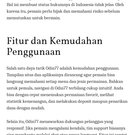
Hal ini membuat status hukumnya di Indonesia tidak jelas. Oleh
karena itu, pemain perlu bijak dan memahami risiko sebelum
memutuskan untuk bermain.
Fitur dan Kemudahan
Penggunaan
Salah satu daya tarik Odin77 adalah kemudahan penggunaan.
Tampilan situs dan aplikasinya dirancang agar pemain bisa
langsung memahami setiap menu dan jenis permainan. Bahkan
untuk pemula, navigasi di Odin77 terbilang cukup intuitif. Anda
bisa dengan cepat menemukan permainan favorit, melihat
statistik kemenangan, dan melakukan deposit maupun penarikan
dana dengan mudah.
Selain itu, Odin77 menawarkan dukungan pelanggan yang
responsif. Jika pemain mengalami kendala, tim support biasanya
siap membantu melalui chat atau pesan langsung. Fitur ini sangat