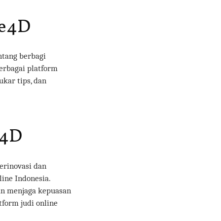
te4D
ntang berbagi
erbagai platform
ukar tips, dan
e4D
erinovasi dan
ine Indonesia.
an menjaga kepuasan
tform judi online