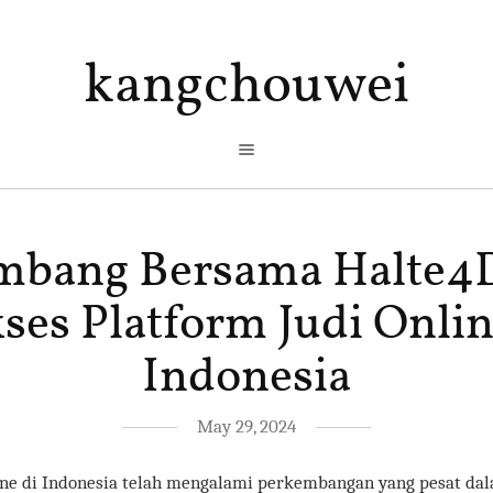
kangchouwei
mbang Bersama Halte4D:
ses Platform Judi Onlin
Indonesia
May 29, 2024
ine di Indonesia telah mengalami perkembangan yang pesat da