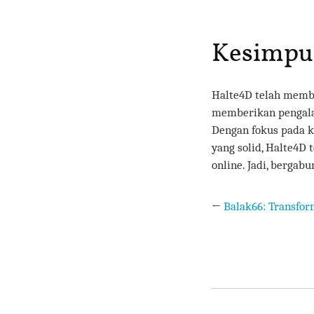
Kesimpu
Halte4D telah membuk
memberikan pengala
Dengan fokus pada k
yang solid, Halte4D
online. Jadi, bergab
←
Balak66: Transfor