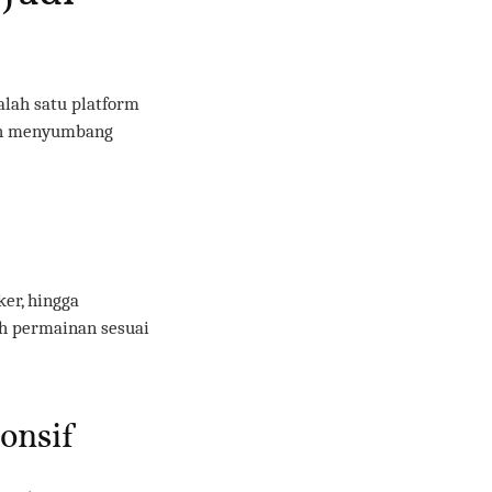
alah satu platform
lah menyumbang
ker, hingga
h permainan sesuai
onsif