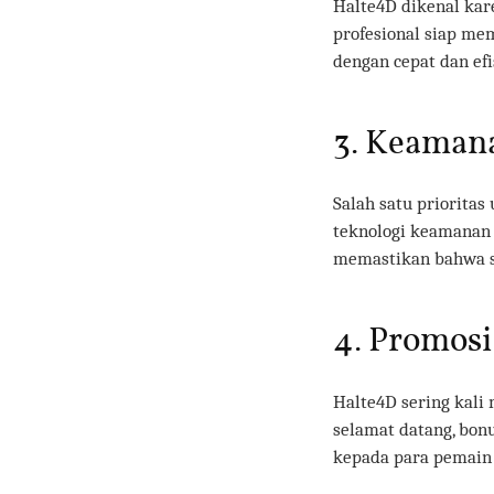
Halte4D dikenal kar
profesional siap m
dengan cepat dan efi
3. Keaman
Salah satu priorit
teknologi keamanan 
memastikan bahwa se
4. Promos
Halte4D sering kali
selamat datang, bon
kepada para pemain