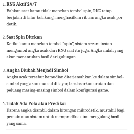
RNG Aktif 24/7
Bahkan saat kamu tidak menekan tombol spin, RNG tetap
berjalan di latar belakang, menghasilkan ribuan angka acak per
detik.
Saat Spin Ditekan
Ketika kamu menekan tombol “spin”, sistem secara instan
mengambil angka acak dari RNG saat itu juga. Angka inilah yang
akan menentukan hasil dari gulungan.
Angka Diubah Menjadi Simbol
Angka acak tersebut kemudian diterjemahkan ke dalam simbol-
simbol yang akan muncul di layar, berdasarkan urutan dan
peluang masing-masing simbol dalam konfigurasi game.
Tidak Ada Pola atau Prediksi
Karena angka diambil dalam hitungan mikrodetik, mustahil bagi
pemain atau sistem untuk memprediksi atau mengulang hasil
yang sama.