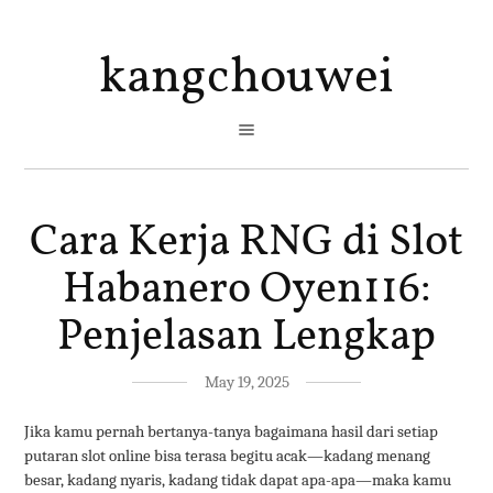
kangchouwei
Cara Kerja RNG di Slot
Habanero Oyen116:
Penjelasan Lengkap
May 19, 2025
Jika kamu pernah bertanya-tanya bagaimana hasil dari setiap
putaran slot online bisa terasa begitu acak—kadang menang
besar, kadang nyaris, kadang tidak dapat apa-apa—maka kamu