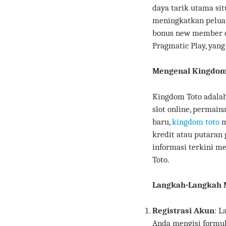
daya tarik utama si
meningkatkan peluan
bonus new member di
Pragmatic Play, ya
Mengenal Kingdom
Kingdom Toto adalah
slot online, permain
baru,
kingdom toto
m
kredit atau putaran
informasi terkini m
Toto.
Langkah-Langkah
Registrasi Akun
: L
Anda mengisi formul