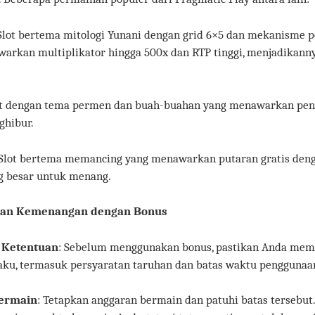
 Slot bertema mitologi Yunani dengan grid 6×5 dan mekanisme p
arkan multiplikator hingga 500x dan RTP tinggi, menjadikannya
lot dengan tema permen dan buah-buahan yang menawarkan pe
ghibur.
 Slot bertema memancing yang menawarkan putaran gratis den
 besar untuk menang.
kan Kemenangan dengan Bonus
 Ketentuan
: Sebelum menggunakan bonus, pastikan Anda mem
aku, termasuk persyaratan taruhan dan batas waktu penggunaa
Bermain
: Tetapkan anggaran bermain dan patuhi batas tersebut