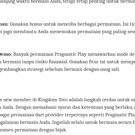
jang waktu bermain Anda, tetapi tetap penting untuk bermai
nan
: Gunakan bonus untuk mencoba berbagai permainan. Ini ti
i juga membantu Anda menemukan permainan yang paling sesu
.
 Demo
: Banyak permainan Pragmatic Play menawarkan mode d
ermain tanpa risiko finansial. Gunakan fitur ini untuk memp
embangkan strategi sebelum bermain dengan uang asli.
 new member di Kingdom Toto adalah langkah cerdas untuk 
 Anda. Dengan memahami syarat dan ketentuan yang berlaku, 
agai permainan dari provider terpercaya seperti Pragmatic Pla
alaman bermain Anda. Ingatlah selalu untuk bermain secara 
 momen permainan dengan bijak.