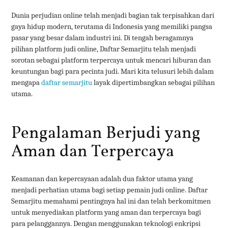
Dunia perjudian online telah menjadi bagian tak terpisahkan dari
gaya hidup modern, terutama di Indonesia yang memiliki pangsa
pasar yang besar dalam industri ini. Di tengah beragamnya
pilihan platform judi online, Daftar Semarjitu telah menjadi
sorotan sebagai platform terpercaya untuk mencari hiburan dan
keuntungan bagi para pecinta judi. Mari kita telusuri lebih dalam
mengapa
daftar semarjitu
layak dipertimbangkan sebagai pilihan
utama.
Pengalaman Berjudi yang
Aman dan Terpercaya
Keamanan dan kepercayaan adalah dua faktor utama yang
menjadi perhatian utama bagi setiap pemain judi online. Daftar
Semarjitu memahami pentingnya hal ini dan telah berkomitmen
untuk menyediakan platform yang aman dan terpercaya bagi
para pelanggannya. Dengan menggunakan teknologi enkripsi