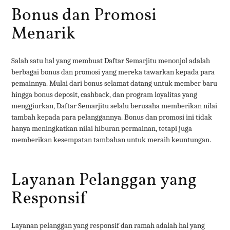
Bonus dan Promosi
Menarik
Salah satu hal yang membuat Daftar Semarjitu menonjol adalah
berbagai bonus dan promosi yang mereka tawarkan kepada para
pemainnya. Mulai dari bonus selamat datang untuk member baru
hingga bonus deposit, cashback, dan program loyalitas yang
menggiurkan, Daftar Semarjitu selalu berusaha memberikan nilai
tambah kepada para pelanggannya. Bonus dan promosi ini tidak
hanya meningkatkan nilai hiburan permainan, tetapi juga
memberikan kesempatan tambahan untuk meraih keuntungan.
Layanan Pelanggan yang
Responsif
Layanan pelanggan yang responsif dan ramah adalah hal yang