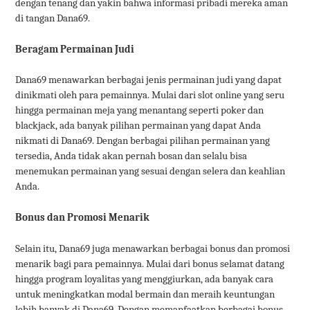
dengan tenang dan yakin bahwa informasi pribadi mereka aman
di tangan Dana69.
Beragam Permainan Judi
Dana69 menawarkan berbagai jenis permainan judi yang dapat
dinikmati oleh para pemainnya. Mulai dari slot online yang seru
hingga permainan meja yang menantang seperti poker dan
blackjack, ada banyak pilihan permainan yang dapat Anda
nikmati di Dana69. Dengan berbagai pilihan permainan yang
tersedia, Anda tidak akan pernah bosan dan selalu bisa
menemukan permainan yang sesuai dengan selera dan keahlian
Anda.
Bonus dan Promosi Menarik
Selain itu, Dana69 juga menawarkan berbagai bonus dan promosi
menarik bagi para pemainnya. Mulai dari bonus selamat datang
hingga program loyalitas yang menggiurkan, ada banyak cara
untuk meningkatkan modal bermain dan meraih keuntungan
lebih banyak di Dana69. Dengan memanfaatkan berbagai bonus