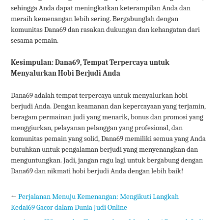
sehingga Anda dapat meningkatkan keterampilan Anda dan
meraih kemenangan lebih sering. Bergabunglah dengan
komunitas Dana69 dan rasakan dukungan dan kehangatan dari
sesama pemain.
Kesimpulan: Dana69, Tempat Terpercaya untuk
Menyalurkan Hobi Berjudi Anda
Dana69 adalah tempat terpercaya untuk menyalurkan hobi
berjudi Anda. Dengan keamanan dan kepercayaan yang terjamin,
beragam permainan judi yang menarik, bonus dan promosi yang
menggiurkan, pelayanan pelanggan yang profesional, dan
komunitas pemain yang solid, Dana69 memiliki semua yang Anda
butuhkan untuk pengalaman berjudi yang menyenangkan dan
menguntungkan. Jadi, jangan ragu lagi untuk bergabung dengan
Dana69 dan nikmati hobi berjudi Anda dengan lebih baik!
←
Perjalanan Menuju Kemenangan: Mengikuti Langkah
Kedai69 Gacor dalam Dunia Judi Online