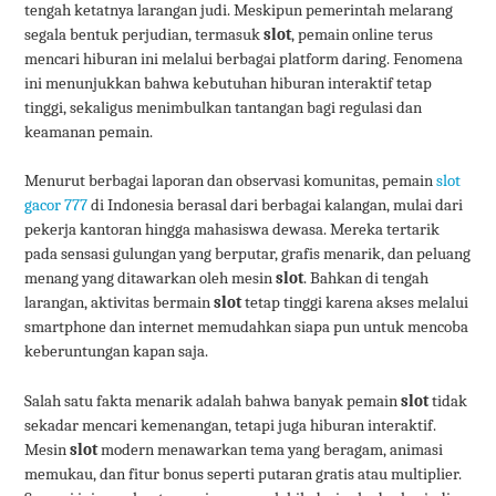
tengah ketatnya larangan judi. Meskipun pemerintah melarang
segala bentuk perjudian, termasuk
slot
, pemain online terus
mencari hiburan ini melalui berbagai platform daring. Fenomena
ini menunjukkan bahwa kebutuhan hiburan interaktif tetap
tinggi, sekaligus menimbulkan tantangan bagi regulasi dan
keamanan pemain.
Menurut berbagai laporan dan observasi komunitas, pemain
slot
gacor 777
di Indonesia berasal dari berbagai kalangan, mulai dari
pekerja kantoran hingga mahasiswa dewasa. Mereka tertarik
pada sensasi gulungan yang berputar, grafis menarik, dan peluang
menang yang ditawarkan oleh mesin
slot
. Bahkan di tengah
larangan, aktivitas bermain
slot
tetap tinggi karena akses melalui
smartphone dan internet memudahkan siapa pun untuk mencoba
keberuntungan kapan saja.
Salah satu fakta menarik adalah bahwa banyak pemain
slot
tidak
sekadar mencari kemenangan, tetapi juga hiburan interaktif.
Mesin
slot
modern menawarkan tema yang beragam, animasi
memukau, dan fitur bonus seperti putaran gratis atau multiplier.