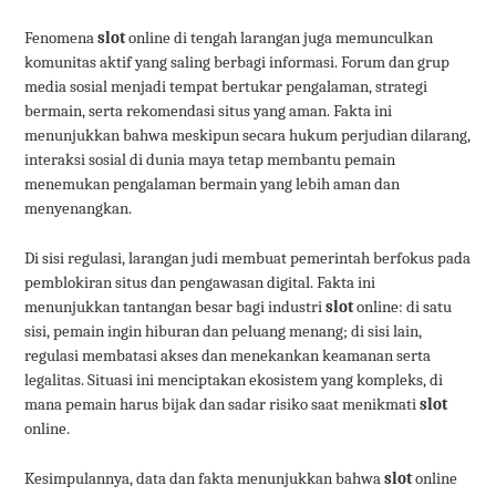
Fenomena
slot
online di tengah larangan juga memunculkan
komunitas aktif yang saling berbagi informasi. Forum dan grup
media sosial menjadi tempat bertukar pengalaman, strategi
bermain, serta rekomendasi situs yang aman. Fakta ini
menunjukkan bahwa meskipun secara hukum perjudian dilarang,
interaksi sosial di dunia maya tetap membantu pemain
menemukan pengalaman bermain yang lebih aman dan
menyenangkan.
Di sisi regulasi, larangan judi membuat pemerintah berfokus pada
pemblokiran situs dan pengawasan digital. Fakta ini
menunjukkan tantangan besar bagi industri
slot
online: di satu
sisi, pemain ingin hiburan dan peluang menang; di sisi lain,
regulasi membatasi akses dan menekankan keamanan serta
legalitas. Situasi ini menciptakan ekosistem yang kompleks, di
mana pemain harus bijak dan sadar risiko saat menikmati
slot
online.
Kesimpulannya, data dan fakta menunjukkan bahwa
slot
online