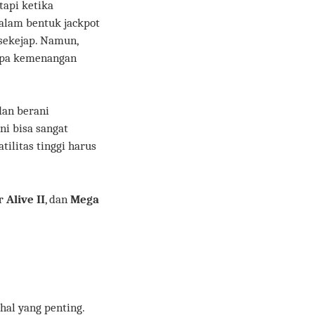
tapi ketika
dalam bentuk jackpot
sekejap. Namun,
anpa kemenangan
dan berani
ni bisa sangat
ilitas tinggi harus
 Alive II
, dan
Mega
hal yang penting.