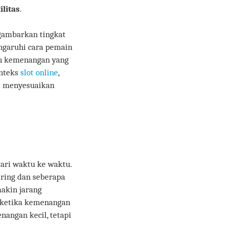
ilitas
.
ggambarkan tingkat
ngaruhi cara pemain
an kemenangan yang
onteks
slot online
,
t menyesuaikan
ari waktu ke waktu.
ering dan seberapa
makin jarang
 ketika kemenangan
nangan kecil, tetapi