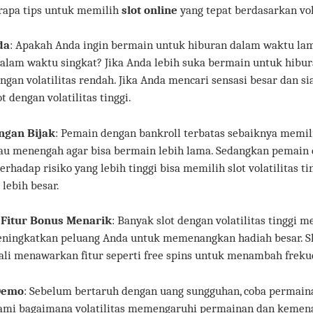
rapa tips untuk memilih
slot online
yang tepat berdasarkan vola
da
: Apakah Anda ingin bermain untuk hiburan dalam waktu la
lam waktu singkat? Jika Anda lebih suka bermain untuk hibur
 dengan volatilitas rendah. Jika Anda mencari sensasi besar dan 
lot dengan volatilitas tinggi.
ngan Bijak
: Pemain dengan bankroll terbatas sebaiknya memil
atau menengah agar bisa bermain lebih lama. Sedangkan pemain
erhadap risiko yang lebih tinggi bisa memilih slot volatilitas t
lebih besar.
 Fitur Bonus Menarik
: Banyak slot dengan volatilitas tinggi 
ningkatkan peluang Anda untuk memenangkan hadiah besar. Slo
kali menawarkan fitur seperti free spins untuk menambah frek
Demo
: Sebelum bertaruh dengan uang sungguhan, coba permai
i bagaimana volatilitas memengaruhi permainan dan kemenan