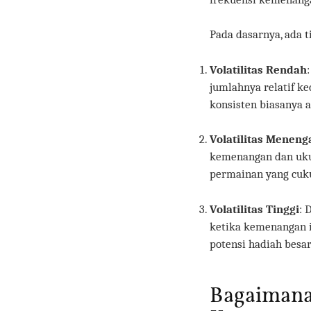
Pada dasarnya, ada 
Volatilitas Rendah
jumlahnya relatif ke
konsisten biasanya a
Volatilitas Meneng
kemenangan dan ukur
permainan yang cukup
Volatilitas Tinggi
: 
ketika kemenangan i
potensi hadiah besar
Bagaimana