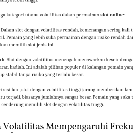
tiga kategori utama volatilitas dalam permainan
slot online
:
: Dalam slot dengan volatilitas rendah, kemenangan sering kali te
cil. Pemain yang lebih suka permainan dengan risiko rendah dan
kan memilih slot jenis ini.
ah
: Slot dengan volatilitas menengah menawarkan keseimbanga
an hadiah. Ini adalah pilihan populer di kalangan pemain yan
 stabil tanpa risiko yang terlalu besar.
Di sisi lain, slot dengan volatilitas tinggi jarang memberikan ke
tu terjadi, biasanya jumlahnya sangat besar. Pemain yang suka
 cenderung memilih slot dengan volatilitas tinggi.
 Volatilitas Mempengaruhi Freku