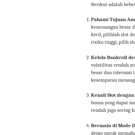
Berikut adalah bebe
Pahami Tujuan An
kemenangan besar da
kecil, pilihlah slot
risiko tinggi, pilih s
Kelola Bankroll de
volatilitas rendah 
besar dan toleransi t
kesempatan menang 
Kenali Slot dengan
bonus yang dapat me
rendah juga sering 
Bermain di Mode 
demo untuk memaham