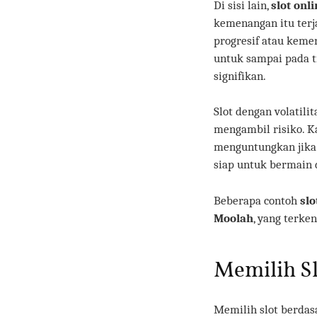
Di sisi lain,
slot onl
kemenangan itu terja
progresif atau keme
untuk sampai pada t
signifikan.
Slot dengan volatili
mengambil risiko. Ka
menguntungkan jika 
siap untuk bermain 
Beberapa contoh
slo
Moolah
, yang terke
Memilih Sl
Memilih slot berdasa