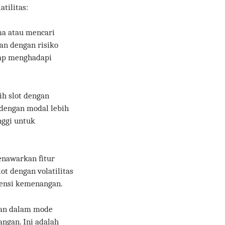
tilitas:
ma atau mencari
an dengan risiko
siap menghadapi
ih slot dengan
 dengan modal lebih
inggi untuk
menawarkan fitur
t dengan volatilitas
uensi kemenangan.
nan dalam mode
gan. Ini adalah