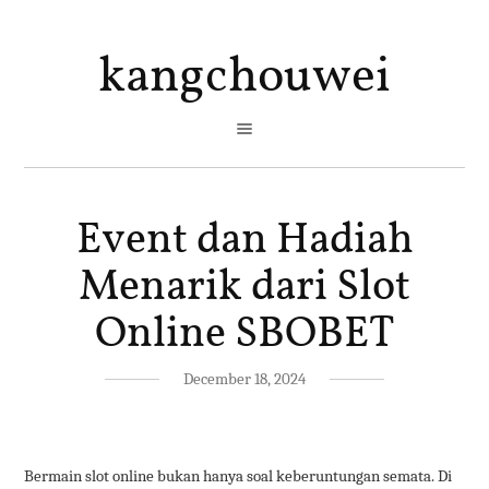
kangchouwei
Event dan Hadiah
Menarik dari Slot
Online SBOBET
December 18, 2024
Bermain slot online bukan hanya soal keberuntungan semata. Di