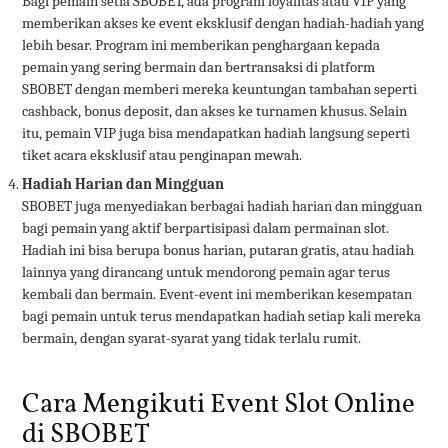
Bagi pemain setia SBOBET, ada program loyalitas atau VIP yang
memberikan akses ke event eksklusif dengan hadiah-hadiah yang
lebih besar. Program ini memberikan penghargaan kepada
pemain yang sering bermain dan bertransaksi di platform
SBOBET dengan memberi mereka keuntungan tambahan seperti
cashback, bonus deposit, dan akses ke turnamen khusus. Selain
itu, pemain VIP juga bisa mendapatkan hadiah langsung seperti
tiket acara eksklusif atau penginapan mewah.
Hadiah Harian dan Mingguan
SBOBET juga menyediakan berbagai hadiah harian dan mingguan
bagi pemain yang aktif berpartisipasi dalam permainan slot.
Hadiah ini bisa berupa bonus harian, putaran gratis, atau hadiah
lainnya yang dirancang untuk mendorong pemain agar terus
kembali dan bermain. Event-event ini memberikan kesempatan
bagi pemain untuk terus mendapatkan hadiah setiap kali mereka
bermain, dengan syarat-syarat yang tidak terlalu rumit.
Cara Mengikuti Event Slot Online
di SBOBET