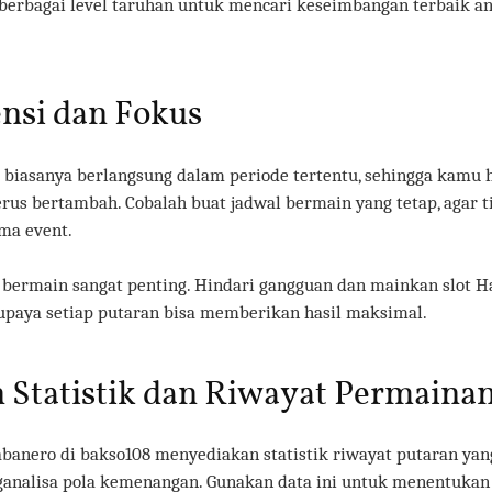
erbagai level taruhan untuk mencari keseimbangan terbaik ant
ensi dan Fokus
biasanya berlangsung dalam periode tertentu, sehingga kamu 
erus bertambah. Cobalah buat jadwal bermain yang tetap, agar t
ma event.
aat bermain sangat penting. Hindari gangguan dan mainkan slot 
upaya setiap putaran bisa memberikan hasil maksimal.
 Statistik dan Riwayat Permaina
banero di bakso108 menyediakan statistik riwayat putaran ya
analisa pola kemenangan. Gunakan data ini untuk menentukan