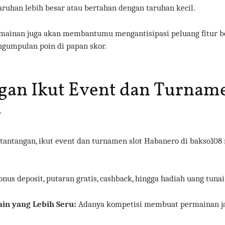
ruhan lebih besar atau bertahan dengan taruhan kecil.
ainan juga akan membantumu mengantisipasi peluang fitur b
gumpulan poin di papan skor.
an Ikut Event dan Turname
8
 tantangan, ikut event dan turnamen slot Habanero di bakso1
nus deposit, putaran gratis, cashback, hingga hadiah uang tunai
n yang Lebih Seru:
Adanya kompetisi membuat permainan ja