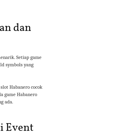
lan dan
menarik. Setiap game
wild symbols yang
slot Habanero cocok
ada game Habanero
ng ada.
i Event