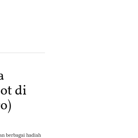
a
ot di
o)
an berbagai hadiah