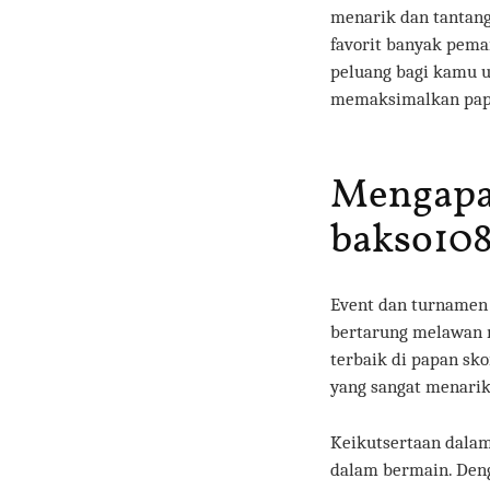
menarik dan tantang
favorit banyak pem
peluang bagi kamu u
memaksimalkan papan
Mengapa 
bakso10
Event dan turnamen 
bertarung melawan m
terbaik di papan sk
yang sangat menarik 
Keikutsertaan dalam 
dalam bermain. Den