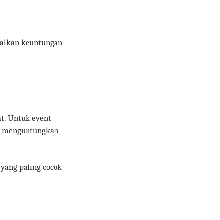
malkan keuntungan
t. Untuk event
ih menguntungkan
yang paling cocok