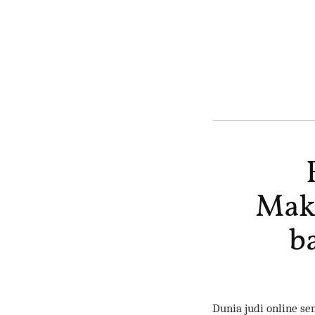
Maks
b
Dunia judi online s