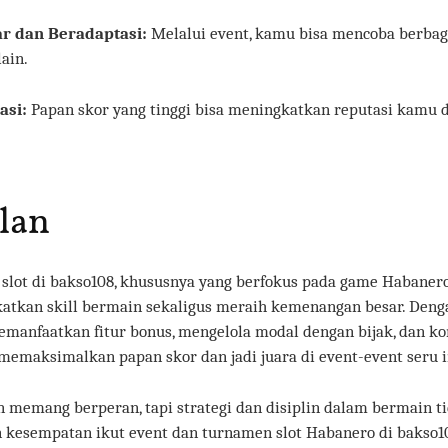
r dan Beradaptasi:
Melalui event, kamu bisa mencoba berbaga
lain.
si:
Papan skor yang tinggi bisa meningkatkan reputasi kamu 
lan
slot di bakso108, khususnya yang berfokus pada game Habaner
atkan skill bermain sekaligus meraih kemenangan besar. De
anfaatkan fitur bonus, mengelola modal dengan bijak, dan ko
memaksimalkan papan skor dan jadi juara di event-event seru i
n memang berperan, tapi strategi dan disiplin dalam bermain ti
an kesempatan ikut event dan turnamen slot Habanero di bakso1