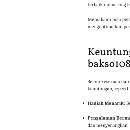
terbaik memasang ta
Memahami pola perm
mengoptimalkan pen
Keuntung
bakso10
Selain keseruan dan
keuntungan, seperti:
Hadiah Menarik:
Bo
Pengalaman Bermai
dan menyenangkan.