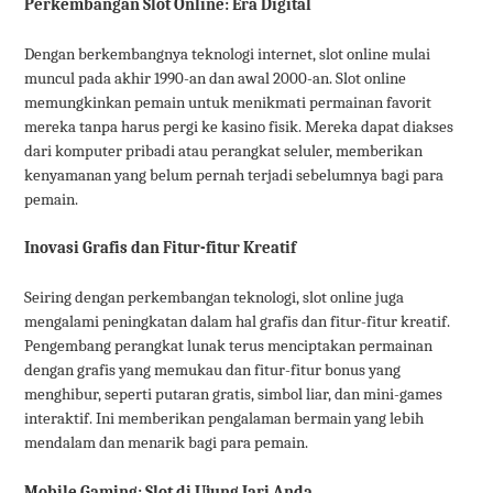
Perkembangan Slot Online: Era Digital
Dengan berkembangnya teknologi internet, slot online mulai
muncul pada akhir 1990-an dan awal 2000-an. Slot online
memungkinkan pemain untuk menikmati permainan favorit
mereka tanpa harus pergi ke kasino fisik. Mereka dapat diakses
dari komputer pribadi atau perangkat seluler, memberikan
kenyamanan yang belum pernah terjadi sebelumnya bagi para
pemain.
Inovasi Grafis dan Fitur-fitur Kreatif
Seiring dengan perkembangan teknologi, slot online juga
mengalami peningkatan dalam hal grafis dan fitur-fitur kreatif.
Pengembang perangkat lunak terus menciptakan permainan
dengan grafis yang memukau dan fitur-fitur bonus yang
menghibur, seperti putaran gratis, simbol liar, dan mini-games
interaktif. Ini memberikan pengalaman bermain yang lebih
mendalam dan menarik bagi para pemain.
Mobile Gaming: Slot di Ujung Jari Anda