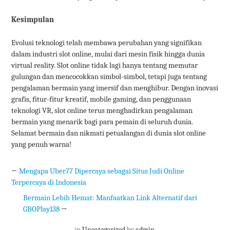
Kesimpulan
Evolusi teknologi telah membawa perubahan yang signifikan
dalam industri slot online, mulai dari mesin fisik hingga dunia
virtual reality. Slot online tidak lagi hanya tentang memutar
gulungan dan mencocokkan simbol-simbol, tetapi juga tentang
pengalaman bermain yang imersif dan menghibur. Dengan inovasi
grafis, fitur-fitur kreatif, mobile gaming, dan penggunaan
teknologi VR, slot online terus menghadirkan pengalaman
bermain yang menarik bagi para pemain di seluruh dunia.
Selamat bermain dan nikmati petualangan di dunia slot online
yang penuh warna!
←
Mengapa Uber77 Dipercaya sebagai Situs Judi Online
Terpercaya di Indonesia
Bermain Lebih Hemat: Manfaatkan Link Alternatif dari
GBOPlay138
→
in
Uncategorized
by
admin
.