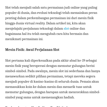
Slot telah menjadi salah satu permainan judi online yang paling
populer di dunia, dan evolusi teknologi telah memainkan peran
penting dalam perkembangan permainan ini dari mesin fisik
hingga dunia virtual reality. Dalam artikel ini, kita akan
menjelajahi perjalanan teknologi dalam
slot
online dan
bagaimana hal itu telah mengubah cara kita bermain dan
menikmati permainan ini.
Mesin Fisik: Awal Perjalanan Slot
Slot pertama kali diperkenalkan pada akhir abad ke-19 sebagai
mesin fisik yang beroperasi dengan memutar gulungan berisi
simbol-simbol. Pada awalnya, mesin slot ini sederhana dan hanya
menawarkan sedikit pilihan permainan, tetapi mereka segera
menjadi populer di kasino-kasino di seluruh dunia. Pemain akan
memasukkan koin ke dalam mesin dan menarik tuas untuk
memutar gulungan, dengan harapan untuk mencocokkan simbol-
simbol yang sama untuk memenangkan hadiah.