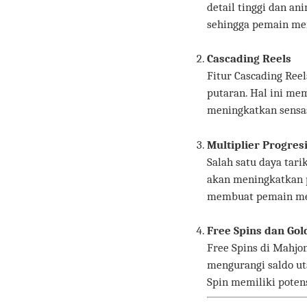
detail tinggi dan a
sehingga pemain mer
Cascading Reels
Fitur Cascading Ree
putaran. Hal ini m
meningkatkan sensas
Multiplier Progresi
Salah satu daya tar
akan meningkatkan p
membuat pemain mera
Free Spins dan Go
Free Spins di Mahj
mengurangi saldo ut
Spin memiliki poten