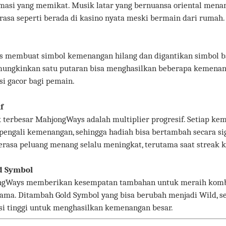
nimasi yang memikat. Musik latar yang bernuansa oriental men
asa seperti berada di kasino nyata meski bermain dari rumah.
ls membuat simbol kemenangan hilang dan digantikan simbol b
emungkinkan satu putaran bisa menghasilkan beberapa kemenan
i gacor bagi pemain.
f
ik terbesar MahjongWays adalah multiplier progresif. Setiap k
engali kemenangan, sehingga hadiah bisa bertambah secara sign
sa peluang menang selalu meningkat, terutama saat streak k
ld Symbol
ongWays memberikan kesempatan tambahan untuk meraih komb
ama. Ditambah Gold Symbol yang bisa berubah menjadi Wild, se
si tinggi untuk menghasilkan kemenangan besar.