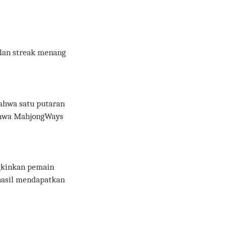
dan streak menang
bahwa satu putaran
ahwa MahjongWays
gkinkan pemain
rhasil mendapatkan