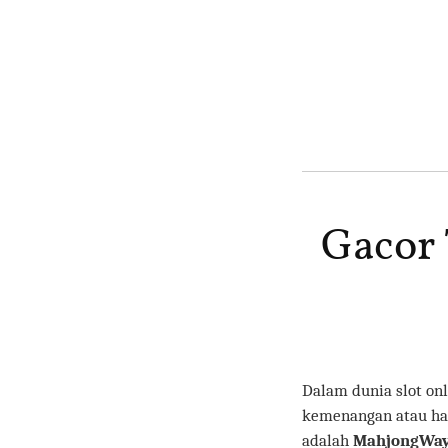
Gacor 
Dalam dunia slot on
kemenangan atau hadi
adalah
MahjongWa