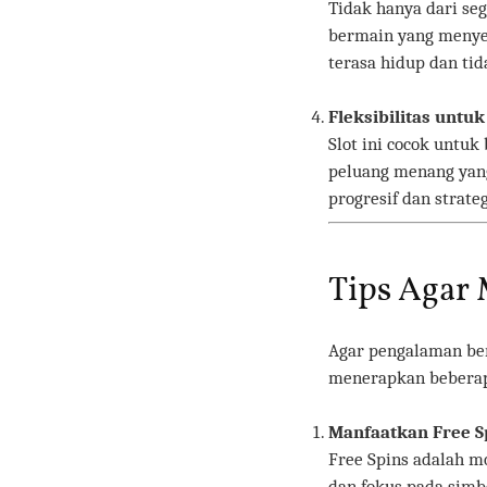
Tidak hanya dari se
bermain yang menyen
terasa hidup dan t
Fleksibilitas unt
Slot ini cocok untu
peluang menang yang 
progresif dan stra
Tips Agar
Agar pengalaman be
menerapkan beberapa
Manfaatkan Free S
Free Spins adalah m
dan fokus pada simb