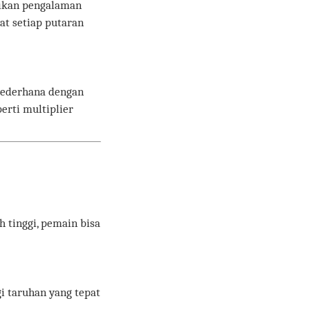
rikan pengalaman
at setiap putaran
 sederhana dengan
erti multiplier
tinggi, pemain bisa
i taruhan yang tepat