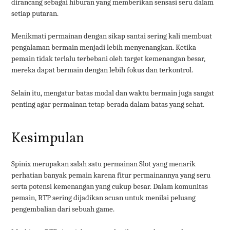
dirancang sebagai hiburan yang memberikan sensasi seru dalam
setiap putaran.
Menikmati permainan dengan sikap santai sering kali membuat
pengalaman bermain menjadi lebih menyenangkan. Ketika
pemain tidak terlalu terbebani oleh target kemenangan besar,
mereka dapat bermain dengan lebih fokus dan terkontrol.
Selain itu, mengatur batas modal dan waktu bermain juga sangat
penting agar permainan tetap berada dalam batas yang sehat.
Kesimpulan
Spinix merupakan salah satu permainan Slot yang menarik
perhatian banyak pemain karena fitur permainannya yang seru
serta potensi kemenangan yang cukup besar. Dalam komunitas
pemain, RTP sering dijadikan acuan untuk menilai peluang
pengembalian dari sebuah game.