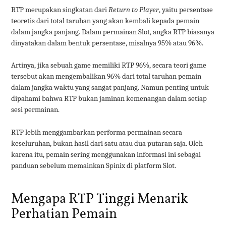
RTP merupakan singkatan dari
Return to Player
, yaitu persentase
teoretis dari total taruhan yang akan kembali kepada pemain
dalam jangka panjang. Dalam permainan Slot, angka RTP biasanya
dinyatakan dalam bentuk persentase, misalnya 95% atau 96%.
Artinya, jika sebuah game memiliki RTP 96%, secara teori game
tersebut akan mengembalikan 96% dari total taruhan pemain
dalam jangka waktu yang sangat panjang. Namun penting untuk
dipahami bahwa RTP bukan jaminan kemenangan dalam setiap
sesi permainan.
RTP lebih menggambarkan performa permainan secara
keseluruhan, bukan hasil dari satu atau dua putaran saja. Oleh
karena itu, pemain sering menggunakan informasi ini sebagai
panduan sebelum memainkan Spinix di platform Slot.
Mengapa RTP Tinggi Menarik
Perhatian Pemain