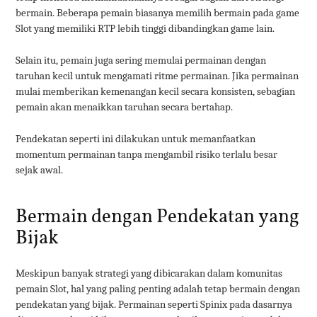
bermain. Beberapa pemain biasanya memilih bermain pada game
Slot yang memiliki RTP lebih tinggi dibandingkan game lain.
Selain itu, pemain juga sering memulai permainan dengan
taruhan kecil untuk mengamati ritme permainan. Jika permainan
mulai memberikan kemenangan kecil secara konsisten, sebagian
pemain akan menaikkan taruhan secara bertahap.
Pendekatan seperti ini dilakukan untuk memanfaatkan
momentum permainan tanpa mengambil risiko terlalu besar
sejak awal.
Bermain dengan Pendekatan yang
Bijak
Meskipun banyak strategi yang dibicarakan dalam komunitas
pemain Slot, hal yang paling penting adalah tetap bermain dengan
pendekatan yang bijak. Permainan seperti Spinix pada dasarnya