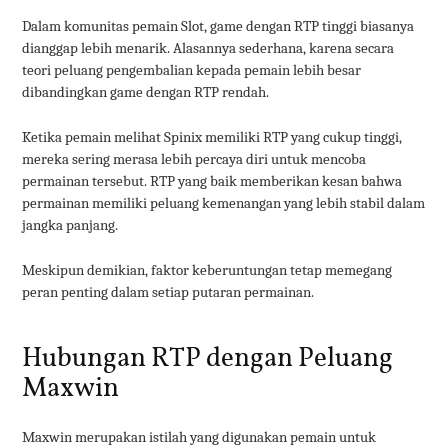
Dalam komunitas pemain Slot, game dengan RTP tinggi biasanya
dianggap lebih menarik. Alasannya sederhana, karena secara
teori peluang pengembalian kepada pemain lebih besar
dibandingkan game dengan RTP rendah.
Ketika pemain melihat Spinix memiliki RTP yang cukup tinggi,
mereka sering merasa lebih percaya diri untuk mencoba
permainan tersebut. RTP yang baik memberikan kesan bahwa
permainan memiliki peluang kemenangan yang lebih stabil dalam
jangka panjang.
Meskipun demikian, faktor keberuntungan tetap memegang
peran penting dalam setiap putaran permainan.
Hubungan RTP dengan Peluang
Maxwin
Maxwin merupakan istilah yang digunakan pemain untuk