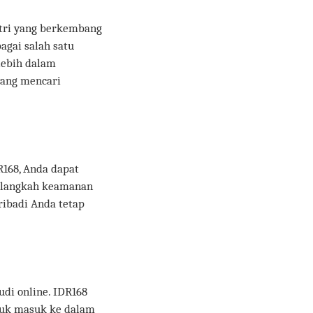
stri yang berkembang
agai salah satu
 lebih dalam
yang mencari
R168, Anda dapat
h-langkah keamanan
ribadi Anda tetap
udi online. IDR168
tuk masuk ke dalam