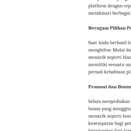
platform dengan cep
menikmati berbagai 
Beragam Pilihan 
Saat Anda berhasil 
menghibur. Mulai da
menarik seperti blac
memiliki sesuatu un
pernah kehabisan pi
Promosi dan Bonu
Selain menyediakan
bonus yang menggiur
menarik seperti bonu
kesempatan bagi pe
keuntungan dari ta