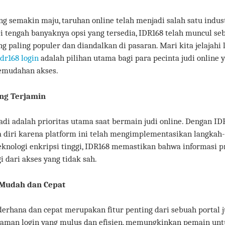
ang semakin maju, taruhan online telah menjadi salah satu indu
Di tengah banyaknya opsi yang tersedia, IDR168 telah muncul seb
ang paling populer dan diandalkan di pasaran. Mari kita jelajahi
idr168 login
adalah pilihan utama bagi para pecinta judi online 
kemudahan akses.
ng Terjamin
di adalah prioritas utama saat bermain judi online. Dengan ID
a diri karena platform ini telah mengimplementasikan langka
eknologi enkripsi tinggi, IDR168 memastikan bahwa informasi p
 dari akses yang tidak sah.
 Mudah dan Cepat
derhana dan cepat merupakan fitur penting dari sebuah portal j
aman login yang mulus dan efisien, memungkinkan pemain un