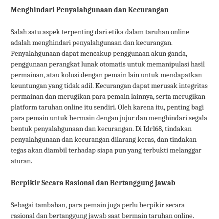
Menghindari Penyalahgunaan dan Kecurangan
Salah satu aspek terpenting dari etika dalam taruhan online
adalah menghindari penyalahgunaan dan kecurangan.
Penyalahgunaan dapat mencakup penggunaan akun ganda,
penggunaan perangkat lunak otomatis untuk memanipulasi hasil
permainan, atau kolusi dengan pemain lain untuk mendapatkan
keuntungan yang tidak adil. Kecurangan dapat merusak integritas
permainan dan merugikan para pemain lainnya, serta merugikan
platform taruhan online itu sendiri. Oleh karena itu, penting bagi
para pemain untuk bermain dengan jujur dan menghindari segala
bentuk penyalahgunaan dan kecurangan. Di Idr168, tindakan
penyalahgunaan dan kecurangan dilarang keras, dan tindakan
tegas akan diambil terhadap siapa pun yang terbukti melanggar
aturan.
Berpikir Secara Rasional dan Bertanggung Jawab
Sebagai tambahan, para pemain juga perlu berpikir secara
rasional dan bertanggung jawab saat bermain taruhan online.