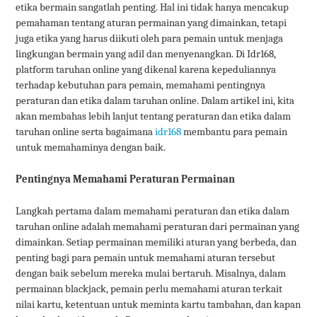
etika bermain sangatlah penting. Hal ini tidak hanya mencakup
pemahaman tentang aturan permainan yang dimainkan, tetapi
juga etika yang harus diikuti oleh para pemain untuk menjaga
lingkungan bermain yang adil dan menyenangkan. Di Idr168,
platform taruhan online yang dikenal karena kepeduliannya
terhadap kebutuhan para pemain, memahami pentingnya
peraturan dan etika dalam taruhan online. Dalam artikel ini, kita
akan membahas lebih lanjut tentang peraturan dan etika dalam
taruhan online serta bagaimana
idr168
membantu para pemain
untuk memahaminya dengan baik.
Pentingnya Memahami Peraturan Permainan
Langkah pertama dalam memahami peraturan dan etika dalam
taruhan online adalah memahami peraturan dari permainan yang
dimainkan. Setiap permainan memiliki aturan yang berbeda, dan
penting bagi para pemain untuk memahami aturan tersebut
dengan baik sebelum mereka mulai bertaruh. Misalnya, dalam
permainan blackjack, pemain perlu memahami aturan terkait
nilai kartu, ketentuan untuk meminta kartu tambahan, dan kapan