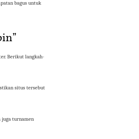
mpatan bagus untuk
pin”
er. Berikut langkah-
stikan situs tersebut
a juga turnamen