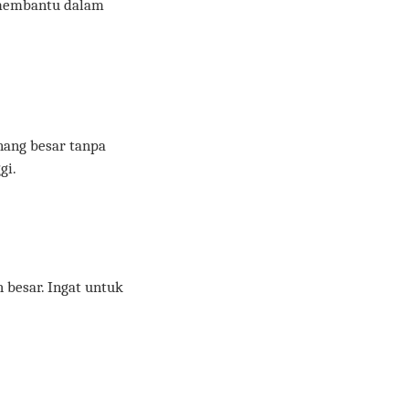
t membantu dalam
nang besar tanpa
gi.
besar. Ingat untuk