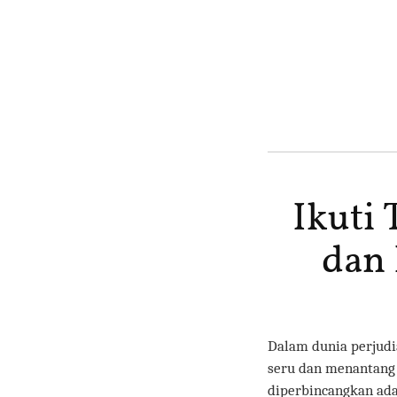
Ikuti
dan 
Dalam dunia perjudi
seru dan menantang
diperbincangkan ad