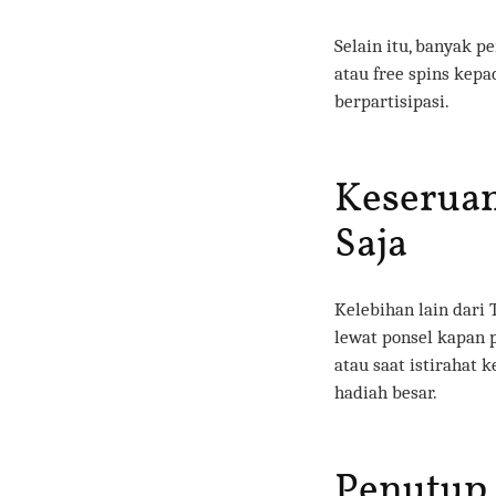
Selain itu, banyak 
atau free spins kep
berpartisipasi.
Keseruan
Saja
Kelebihan lain dari 
lewat ponsel kapan p
atau saat istirahat
hadiah besar.
Penutup