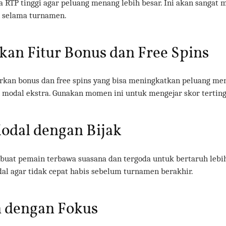
a RTP tinggi agar peluang menang lebih besar. Ini akan sanga
 selama turnamen.
kan Fitur Bonus dan Free Spins
kan bonus dan free spins yang bisa meningkatkan peluang me
modal ekstra. Gunakan momen ini untuk mengejar skor terting
Modal dengan Bijak
at pemain terbawa suasana dan tergoda untuk bertaruh lebih 
al agar tidak cepat habis sebelum turnamen berakhir.
n dengan Fokus