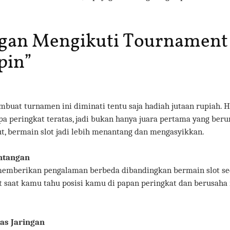
gan Mengikuti Tournament 
pin”
buat turnamen ini diminati tentu saja hadiah jutaan rupiah. 
pa peringkat teratas, jadi bukan hanya juara pertama yang ber
ut, bermain slot jadi lebih menantang dan mengasyikkan.
ntangan
emberikan pengalaman berbeda dibandingkan bermain slot sec
 saat kamu tahu posisi kamu di papan peringkat dan berusah
as Jaringan