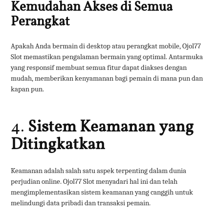
Kemudahan Akses di Semua
Perangkat
Apakah Anda bermain di desktop atau perangkat mobile, Ojol77
Slot memastikan pengalaman bermain yang optimal. Antarmuka
yang responsif membuat semua fitur dapat diakses dengan
mudah, memberikan kenyamanan bagi pemain di mana pun dan
kapan pun.
4.
Sistem Keamanan yang
Ditingkatkan
Keamanan adalah salah satu aspek terpenting dalam dunia
perjudian online. Ojol77 Slot menyadari hal ini dan telah
mengimplementasikan sistem keamanan yang canggih untuk
melindungi data pribadi dan transaksi pemain.