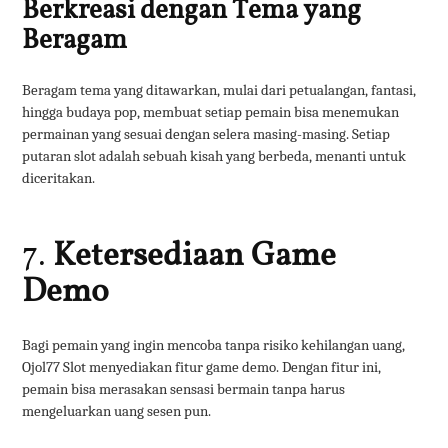
Berkreasi dengan Tema yang
Beragam
Beragam tema yang ditawarkan, mulai dari petualangan, fantasi,
hingga budaya pop, membuat setiap pemain bisa menemukan
permainan yang sesuai dengan selera masing-masing. Setiap
putaran slot adalah sebuah kisah yang berbeda, menanti untuk
diceritakan.
7.
Ketersediaan Game
Demo
Bagi pemain yang ingin mencoba tanpa risiko kehilangan uang,
Ojol77 Slot menyediakan fitur game demo. Dengan fitur ini,
pemain bisa merasakan sensasi bermain tanpa harus
mengeluarkan uang sesen pun.