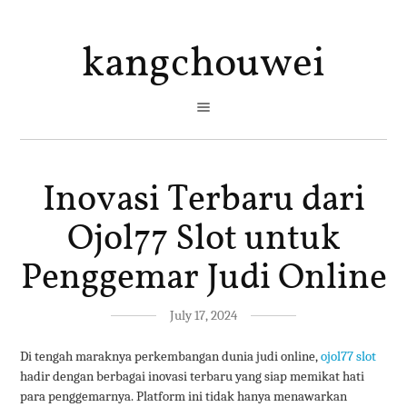
kangchouwei
Inovasi Terbaru dari
Ojol77 Slot untuk
Penggemar Judi Online
July 17, 2024
Di tengah maraknya perkembangan dunia judi online,
ojol77 slot
hadir dengan berbagai inovasi terbaru yang siap memikat hati
para penggemarnya. Platform ini tidak hanya menawarkan