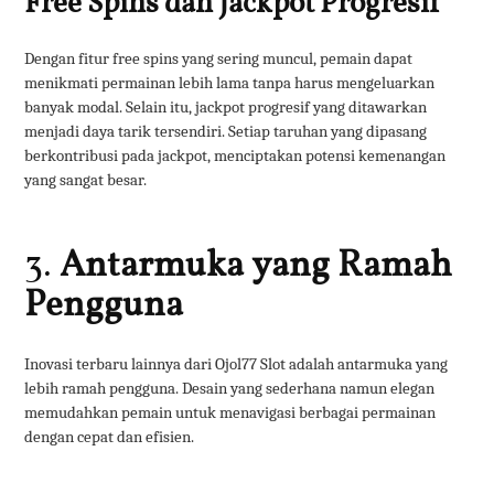
Free Spins dan Jackpot Progresif
Dengan fitur free spins yang sering muncul, pemain dapat
menikmati permainan lebih lama tanpa harus mengeluarkan
banyak modal. Selain itu, jackpot progresif yang ditawarkan
menjadi daya tarik tersendiri. Setiap taruhan yang dipasang
berkontribusi pada jackpot, menciptakan potensi kemenangan
yang sangat besar.
3.
Antarmuka yang Ramah
Pengguna
Inovasi terbaru lainnya dari Ojol77 Slot adalah antarmuka yang
lebih ramah pengguna. Desain yang sederhana namun elegan
memudahkan pemain untuk menavigasi berbagai permainan
dengan cepat dan efisien.