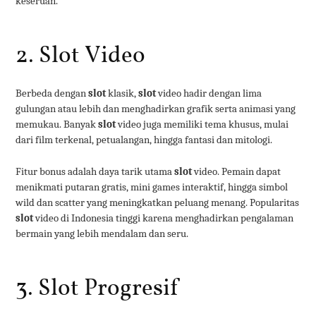
keseruan.
2. Slot Video
Berbeda dengan
slot
klasik,
slot
video hadir dengan lima
gulungan atau lebih dan menghadirkan grafik serta animasi yang
memukau. Banyak
slot
video juga memiliki tema khusus, mulai
dari film terkenal, petualangan, hingga fantasi dan mitologi.
Fitur bonus adalah daya tarik utama
slot
video. Pemain dapat
menikmati putaran gratis, mini games interaktif, hingga simbol
wild dan scatter yang meningkatkan peluang menang. Popularitas
slot
video di Indonesia tinggi karena menghadirkan pengalaman
bermain yang lebih mendalam dan seru.
3. Slot Progresif