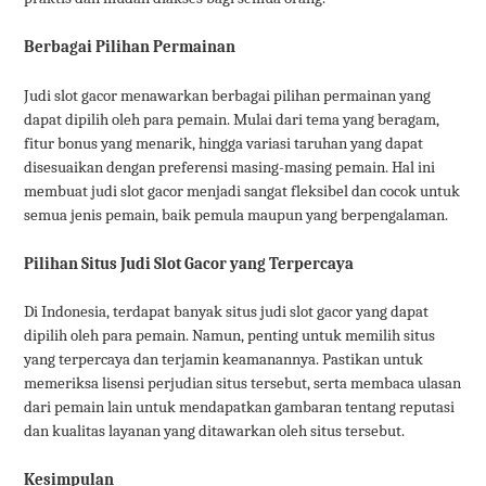
Berbagai Pilihan Permainan
Judi slot gacor menawarkan berbagai pilihan permainan yang
dapat dipilih oleh para pemain. Mulai dari tema yang beragam,
fitur bonus yang menarik, hingga variasi taruhan yang dapat
disesuaikan dengan preferensi masing-masing pemain. Hal ini
membuat judi slot gacor menjadi sangat fleksibel dan cocok untuk
semua jenis pemain, baik pemula maupun yang berpengalaman.
Pilihan Situs Judi Slot Gacor yang Terpercaya
Di Indonesia, terdapat banyak situs judi slot gacor yang dapat
dipilih oleh para pemain. Namun, penting untuk memilih situs
yang terpercaya dan terjamin keamanannya. Pastikan untuk
memeriksa lisensi perjudian situs tersebut, serta membaca ulasan
dari pemain lain untuk mendapatkan gambaran tentang reputasi
dan kualitas layanan yang ditawarkan oleh situs tersebut.
Kesimpulan