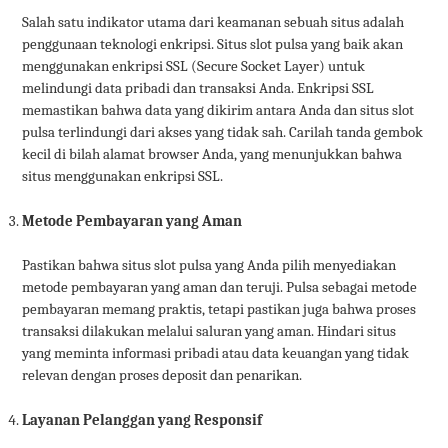
Salah satu indikator utama dari keamanan sebuah situs adalah
penggunaan teknologi enkripsi. Situs slot pulsa yang baik akan
menggunakan enkripsi SSL (Secure Socket Layer) untuk
melindungi data pribadi dan transaksi Anda. Enkripsi SSL
memastikan bahwa data yang dikirim antara Anda dan situs slot
pulsa terlindungi dari akses yang tidak sah. Carilah tanda gembok
kecil di bilah alamat browser Anda, yang menunjukkan bahwa
situs menggunakan enkripsi SSL.
Metode Pembayaran yang Aman
Pastikan bahwa situs slot pulsa yang Anda pilih menyediakan
metode pembayaran yang aman dan teruji. Pulsa sebagai metode
pembayaran memang praktis, tetapi pastikan juga bahwa proses
transaksi dilakukan melalui saluran yang aman. Hindari situs
yang meminta informasi pribadi atau data keuangan yang tidak
relevan dengan proses deposit dan penarikan.
Layanan Pelanggan yang Responsif