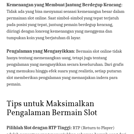
Kemenangan yang Membuat Jantung Berdegup Kencang:
Tidak ada yang bisa menyamai sensasi kemenangan besar dalam
permainan slot online. Saat simbol-simbol yang tepat terjatuh
pada posisi yang tepat, jantung pemain berdegup kencang,
diiringi dengan lonceng kemenangan yang menggema dan
tumpukan koin yang berjatuhan di layar.
Pengalaman yang Mengasyikkan:
Bermain slot online tidak
hanya tentang memenangkan uang, tetapi juga tentang
pengalaman yang mengasyikkan secara keseluruhan. Dari grafis
yang memukau hingga efek suara yang realistis, setiap putaran
slot memberikan pengalaman yang memanjakan indera para
pemain.
Tips untuk Maksimalkan
Pengalaman Bermain Slot
Pilihlah Slot dengan RTP Tinggi:
RTP (Return to Player)