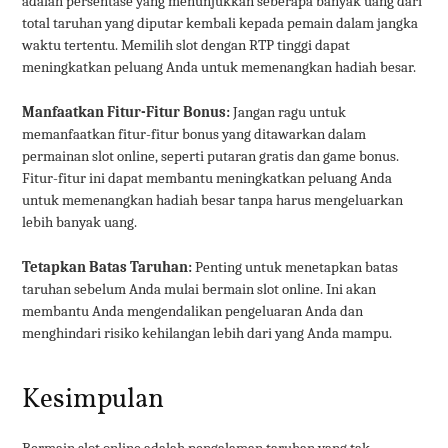
adalah persentase yang menunjukkan seberapa banyak uang dari
total taruhan yang diputar kembali kepada pemain dalam jangka
waktu tertentu. Memilih slot dengan RTP tinggi dapat
meningkatkan peluang Anda untuk memenangkan hadiah besar.
Manfaatkan Fitur-Fitur Bonus:
Jangan ragu untuk
memanfaatkan fitur-fitur bonus yang ditawarkan dalam
permainan slot online, seperti putaran gratis dan game bonus.
Fitur-fitur ini dapat membantu meningkatkan peluang Anda
untuk memenangkan hadiah besar tanpa harus mengeluarkan
lebih banyak uang.
Tetapkan Batas Taruhan:
Penting untuk menetapkan batas
taruhan sebelum Anda mulai bermain slot online. Ini akan
membantu Anda mengendalikan pengeluaran Anda dan
menghindari risiko kehilangan lebih dari yang Anda mampu.
Kesimpulan