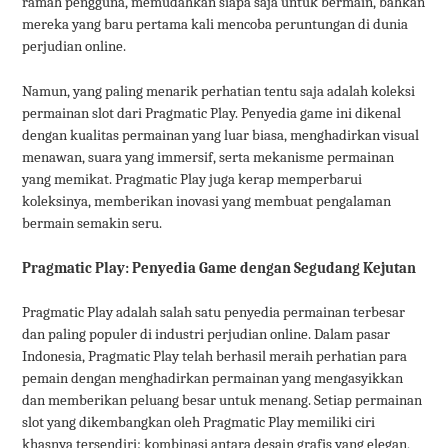
ramah pengguna, memudahkan siapa saja untuk bermain, bahkan
mereka yang baru pertama kali mencoba peruntungan di dunia
perjudian online.
Namun, yang paling menarik perhatian tentu saja adalah koleksi
permainan slot dari Pragmatic Play. Penyedia game ini dikenal
dengan kualitas permainan yang luar biasa, menghadirkan visual
menawan, suara yang immersif, serta mekanisme permainan
yang memikat. Pragmatic Play juga kerap memperbarui
koleksinya, memberikan inovasi yang membuat pengalaman
bermain semakin seru.
Pragmatic Play: Penyedia Game dengan Segudang Kejutan
Pragmatic Play adalah salah satu penyedia permainan terbesar
dan paling populer di industri perjudian online. Dalam pasar
Indonesia, Pragmatic Play telah berhasil meraih perhatian para
pemain dengan menghadirkan permainan yang mengasyikkan
dan memberikan peluang besar untuk menang. Setiap permainan
slot yang dikembangkan oleh Pragmatic Play memiliki ciri
khasnya tersendiri: kombinasi antara desain grafis yang elegan,