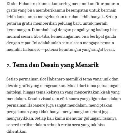
Di slot Habanero, kamu akan sering menemukan fitur putaran
gratis yang bisa memberikanmu kesempatan untuk bermain
lebih lama tanpa mengeluarkan taruhan lebih banyak. Setiap
putaran gratis memberikan peluang baru untuk meraih
kemenangan. Ditambah lagi dengan pengali yang kadang bisa
muncul secara tiba-tiba, kemenanganmu bisa berlipat ganda
dengan cepat. Ini adalah salah satu alasan mengapa pemain
memilih Habanero—potensi keuntungan yang sangat besar.
2.
Tema dan Desain yang Menarik
Setiap permainan slot Habanero memiliki tema yang unik dan
desain grafis yang mengesankan. Mulai dari tema petualangan,
mitologi, hingga tema kekayaan yang menceritakan kisah yang
mendalam. Desain visual dan efek suara yang digunakan dalam
permainan Habanero juga sangat mendalam, menciptakan
pengalaman yang tidak hanya menyenangkan tetapi juga
mengasyikkan. Setiap kali kamu memutar gulungan, rasanya
seperti terlibat dalam sebuah cerita seru yang tak bisa
dihentikan.