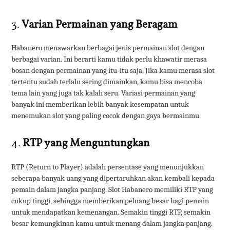
3.
Varian Permainan yang Beragam
Habanero menawarkan berbagai jenis permainan slot dengan
berbagai varian. Ini berarti kamu tidak perlu khawatir merasa
bosan dengan permainan yang itu-itu saja. Jika kamu merasa slot
tertentu sudah terlalu sering dimainkan, kamu bisa mencoba
tema lain yang juga tak kalah seru. Variasi permainan yang
banyak ini memberikan lebih banyak kesempatan untuk
menemukan slot yang paling cocok dengan gaya bermainmu.
4.
RTP yang Menguntungkan
RTP (Return to Player) adalah persentase yang menunjukkan
seberapa banyak uang yang dipertaruhkan akan kembali kepada
pemain dalam jangka panjang. Slot Habanero memiliki RTP yang
cukup tinggi, sehingga memberikan peluang besar bagi pemain
untuk mendapatkan kemenangan. Semakin tinggi RTP, semakin
besar kemungkinan kamu untuk menang dalam jangka panjang.