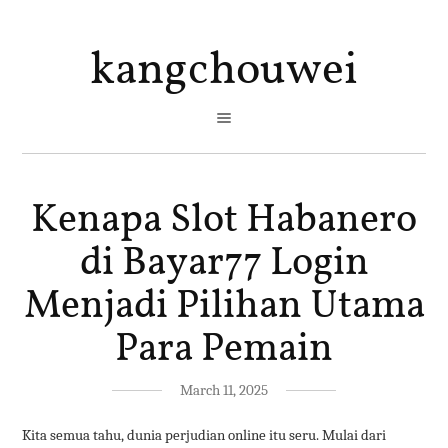
kangchouwei
Kenapa Slot Habanero
di Bayar77 Login
Menjadi Pilihan Utama
Para Pemain
March 11, 2025
Kita semua tahu, dunia perjudian online itu seru. Mulai dari