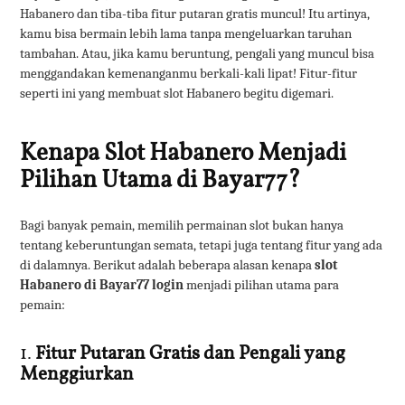
Habanero dan tiba-tiba fitur putaran gratis muncul! Itu artinya,
kamu bisa bermain lebih lama tanpa mengeluarkan taruhan
tambahan. Atau, jika kamu beruntung, pengali yang muncul bisa
menggandakan kemenanganmu berkali-kali lipat! Fitur-fitur
seperti ini yang membuat slot Habanero begitu digemari.
Kenapa Slot Habanero Menjadi
Pilihan Utama di Bayar77?
Bagi banyak pemain, memilih permainan slot bukan hanya
tentang keberuntungan semata, tetapi juga tentang fitur yang ada
di dalamnya. Berikut adalah beberapa alasan kenapa
slot
Habanero di Bayar77 login
menjadi pilihan utama para
pemain:
1.
Fitur Putaran Gratis dan Pengali yang
Menggiurkan