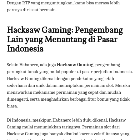
Dengan RTP yang menguntungkan, kamu bisa merasa lebih
percaya diri saat bermain.
Hacksaw Gaming: Pengembang
Lain yang Menantang di Pasar
Indonesia
Selain Habanero, ada juga
Hacksaw Gaming
, pengembang
perangkat lunak yang mulai populer di pasar perjudian Indonesia.
Hacksaw Gaming dikenal dengan pendekatan yang lebih
sederhana dan unik dalam menciptakan permainan slot. Mereka
menawarkan mekanisme permainan yang cepat dan mudah
dimengerti, serta menghadirkan berbagai fitur bonus yang tidak
biasa.
Di Indonesia, meskipun Habanero lebih dulu dikenal, Hacksaw
Gaming mulai menunjukkan taringnya. Permainan slot dari
Hacksaw Gaming juga banyak disukai karena volatilitasnya yang