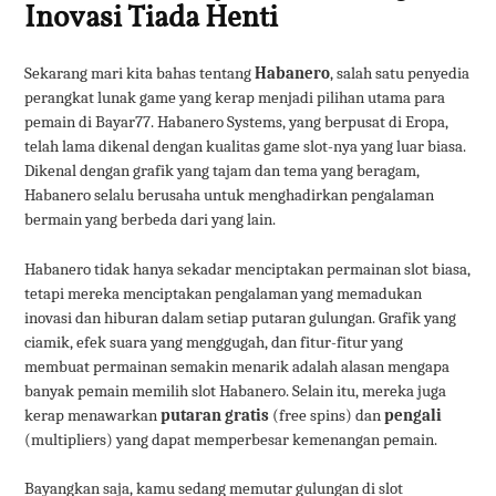
Inovasi Tiada Henti
Sekarang mari kita bahas tentang
Habanero
, salah satu penyedia
perangkat lunak game yang kerap menjadi pilihan utama para
pemain di Bayar77. Habanero Systems, yang berpusat di Eropa,
telah lama dikenal dengan kualitas game slot-nya yang luar biasa.
Dikenal dengan grafik yang tajam dan tema yang beragam,
Habanero selalu berusaha untuk menghadirkan pengalaman
bermain yang berbeda dari yang lain.
Habanero tidak hanya sekadar menciptakan permainan slot biasa,
tetapi mereka menciptakan pengalaman yang memadukan
inovasi dan hiburan dalam setiap putaran gulungan. Grafik yang
ciamik, efek suara yang menggugah, dan fitur-fitur yang
membuat permainan semakin menarik adalah alasan mengapa
banyak pemain memilih slot Habanero. Selain itu, mereka juga
kerap menawarkan
putaran gratis
(free spins) dan
pengali
(multipliers) yang dapat memperbesar kemenangan pemain.
Bayangkan saja, kamu sedang memutar gulungan di slot