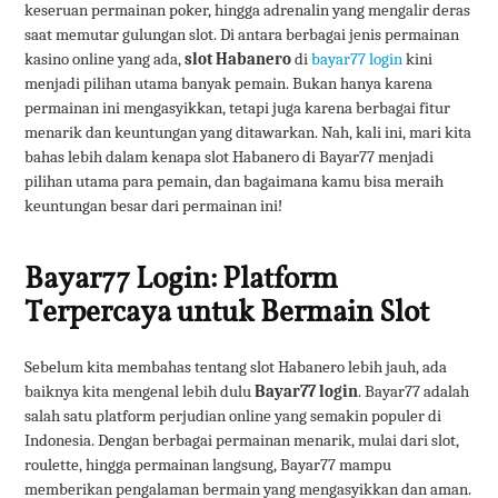
keseruan permainan poker, hingga adrenalin yang mengalir deras
saat memutar gulungan slot. Di antara berbagai jenis permainan
kasino online yang ada,
slot Habanero
di
bayar77 login
kini
menjadi pilihan utama banyak pemain. Bukan hanya karena
permainan ini mengasyikkan, tetapi juga karena berbagai fitur
menarik dan keuntungan yang ditawarkan. Nah, kali ini, mari kita
bahas lebih dalam kenapa slot Habanero di Bayar77 menjadi
pilihan utama para pemain, dan bagaimana kamu bisa meraih
keuntungan besar dari permainan ini!
Bayar77 Login: Platform
Terpercaya untuk Bermain Slot
Sebelum kita membahas tentang slot Habanero lebih jauh, ada
baiknya kita mengenal lebih dulu
Bayar77 login
. Bayar77 adalah
salah satu platform perjudian online yang semakin populer di
Indonesia. Dengan berbagai permainan menarik, mulai dari slot,
roulette, hingga permainan langsung, Bayar77 mampu
memberikan pengalaman bermain yang mengasyikkan dan aman.