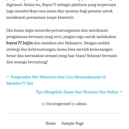
digemari. Selain itu, Bayar77 sebagai platform yang terpercaya
juga memberikan rasa aman dan nyaman bagi pemain untuk
menikmati permainan tanpa khawatir.
Jika kamu ingin mencoba peruntunganmu dan menikmati
pengalaman bermain yang seru, jangan ragu untuk melakukan
bayar77 login
dan mainkan slot Habanero. Dengan sedikit
strategi dan keberuntungan, kamu bisa meraih kemenangan
besar dan merasakan sensasi yang luar biasa! Selamat bermain
dan semoga beruntung!
←
Pengenalan Slot Habanero dan Cara Memainkannya di
Member77 Slot
Tips Mengelola Emosi Saat Bermain Slot Online
→
in
Uncategorized
by
admin
.
Home
Sample Page