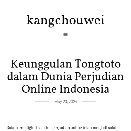
kangchouwei
Keunggulan Tongtoto
dalam Dunia Perjudian
Online Indonesia
May 23, 2024
Dalam era digital saat ini, perjudian online telah menjadi salah