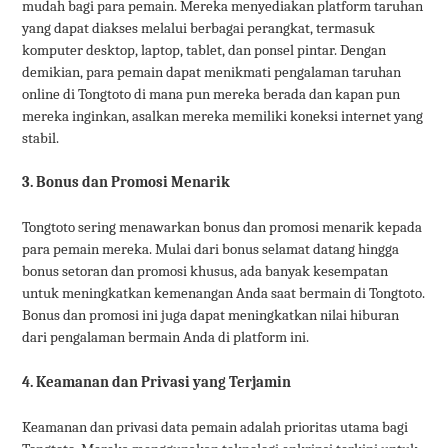
mudah bagi para pemain. Mereka menyediakan platform taruhan
yang dapat diakses melalui berbagai perangkat, termasuk
komputer desktop, laptop, tablet, dan ponsel pintar. Dengan
demikian, para pemain dapat menikmati pengalaman taruhan
online di Tongtoto di mana pun mereka berada dan kapan pun
mereka inginkan, asalkan mereka memiliki koneksi internet yang
stabil.
3. Bonus dan Promosi Menarik
Tongtoto sering menawarkan bonus dan promosi menarik kepada
para pemain mereka. Mulai dari bonus selamat datang hingga
bonus setoran dan promosi khusus, ada banyak kesempatan
untuk meningkatkan kemenangan Anda saat bermain di Tongtoto.
Bonus dan promosi ini juga dapat meningkatkan nilai hiburan
dari pengalaman bermain Anda di platform ini.
4. Keamanan dan Privasi yang Terjamin
Keamanan dan privasi data pemain adalah prioritas utama bagi