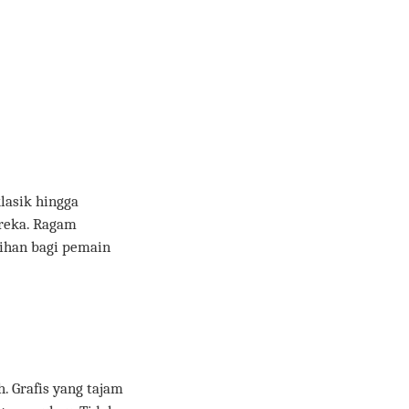
lasik hingga
reka. Ragam
ihan bagi pemain
. Grafis yang tajam