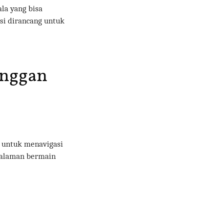
la yang bisa
si dirancang untuk
anggan
 untuk menavigasi
galaman bermain