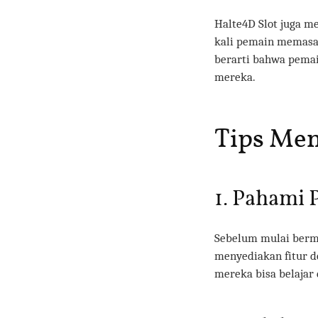
Halte4D Slot juga me
kali pemain memasan
berarti bahwa pema
mereka.
Tips Me
1. Pahami
Sebelum mulai berma
menyediakan fitur 
mereka bisa belajar