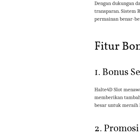
Dengan dukungan dar
transparan. Sistem
permainan benar-ben
Fitur Bo
1. Bonus S
Halte4D Slot menawa
memberikan tambaha
besar untuk meraih
2. Promosi