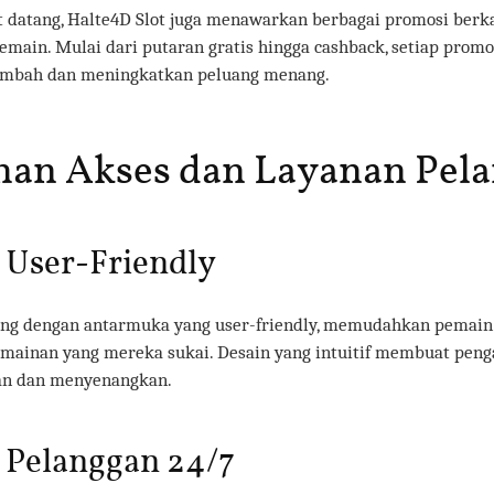
t datang, Halte4D Slot juga menawarkan berbagai promosi berka
emain. Mulai dari putaran gratis hingga cashback, setiap promo
ambah dan meningkatkan peluang menang.
an Akses dan Layanan Pel
m User-Friendly
cang dengan antarmuka yang user-friendly, memudahkan pemain
ainan yang mereka sukai. Desain yang intuitif membuat pen
an dan menyenangkan.
 Pelanggan 24/7