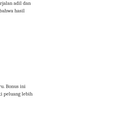
jalan adil dan
bahwa hasil
u. Bonus ini
 peluang lebih