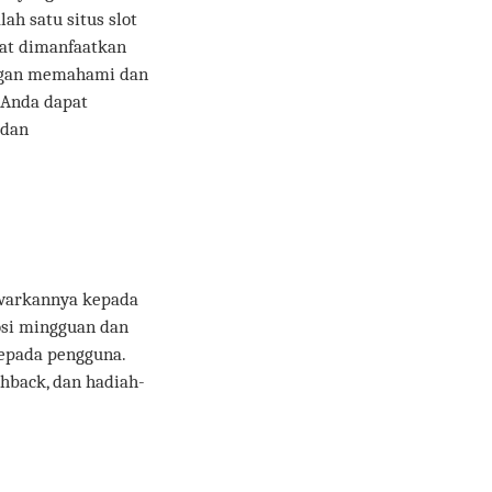
h satu situs slot
at dimanfaatkan
ngan memahami dan
 Anda dapat
 dan
awarkannya kepada
osi mingguan dan
epada pengguna.
shback, dan hadiah-