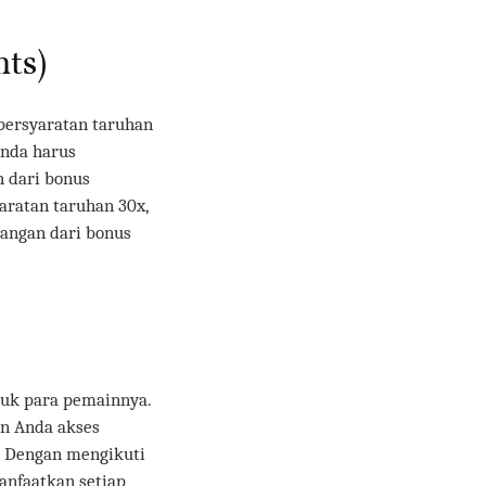
ts)
ersyaratan taruhan
Anda harus
 dari bonus
aratan taruhan 30x,
angan dari bonus
tuk para pemainnya.
n Anda akses
. Dengan mengikuti
anfaatkan setiap