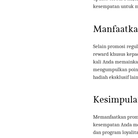
kesempatan untuk m
Manfaatka
Selain promosi regu
reward khusus kepad
kali Anda memainkan
mengumpulkan poin-p
hadiah eksklusif lai
Kesimpula
Memanfaatkan promos
kesempatan Anda mer
dan program loyalit