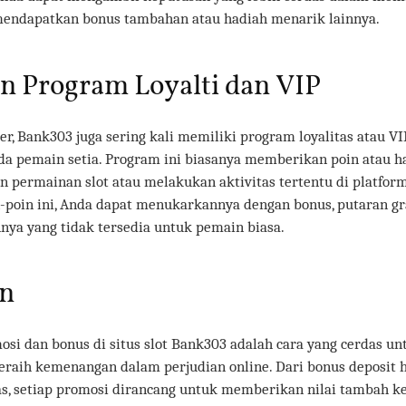
endapatkan bonus tambahan atau hadiah menarik lainnya.
n Program Loyalti dan VIP
ler, Bank303 juga sering kali memiliki program loyalitas atau 
a pemain setia. Program ini biasanya memberikan poin atau ha
 permainan slot atau melakukan aktivitas tertentu di platfor
oin ini, Anda dapat menukarkannya dengan bonus, putaran grat
nnya yang tidak tersedia untuk pemain biasa.
n
i dan bonus di situs slot Bank303 adalah cara yang cerdas u
aih kemenangan dalam perjudian online. Dari bonus deposit h
as, setiap promosi dirancang untuk memberikan nilai tambah 