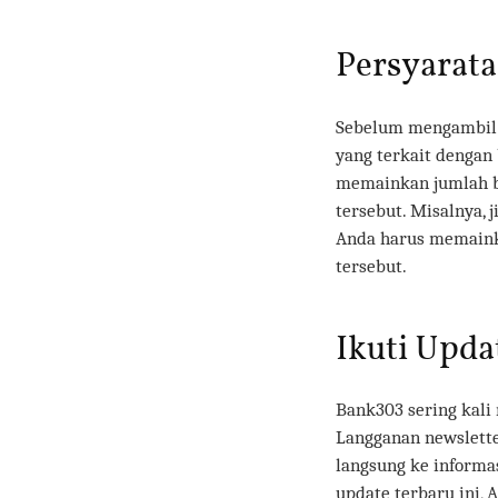
Persyarat
Sebelum mengambil 
yang terkait dengan
memainkan jumlah b
tersebut. Misalnya,
Anda harus memaink
tersebut.
Ikuti Upda
Bank303 sering kal
Langganan newslett
langsung ke informa
update terbaru ini,