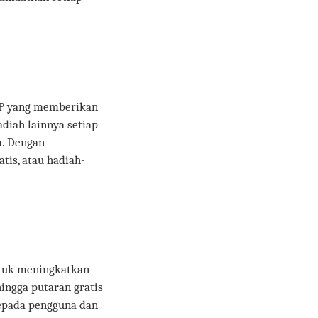
VIP yang memberikan
diah lainnya setiap
m. Dengan
is, atau hadiah-
ntuk meningkatkan
ingga putaran gratis
kepada pengguna dan