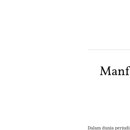
Manf
Dalam dunia perjudi