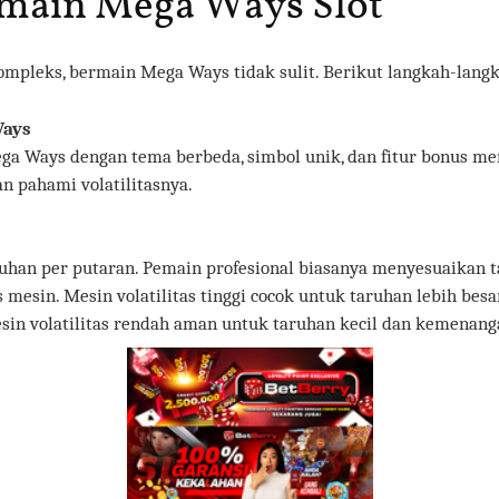
main Mega Ways Slot
ompleks, bermain Mega Ways tidak sulit. Berikut langkah-lang
Ways
ga Ways dengan tema berbeda, simbol unik, dan fitur bonus men
an pahami volatilitasnya.
uhan per putaran. Pemain profesional biasanya menyesuaikan 
s mesin. Mesin volatilitas tinggi cocok untuk taruhan lebih besa
sin volatilitas rendah aman untuk taruhan kecil dan kemenanga