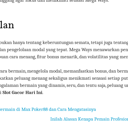
nggang agar fokus dan menikmati sensasi Mega Ways.
lan
bukan hanya tentang keberuntungan semata, tetapi juga tentang 
an pengelolaan modal yang tepat. Mega Ways menawarkan pe
uan cara menang, fitur bonus menarik, dan volatilitas yang me
ra bermain, mengelola modal, memanfaatkan bonus, dan berma
atkan peluang menang sekaligus menikmati sensasi setiap pu
galaman bermain yang dinamis, seru, dan tentu saja, peluang 
di
Slot Gacor Hari Ini
.
ermain di Max Poker88 dan Cara Mengatasinya
Inilah Alasan Kenapa Pemain Profesion