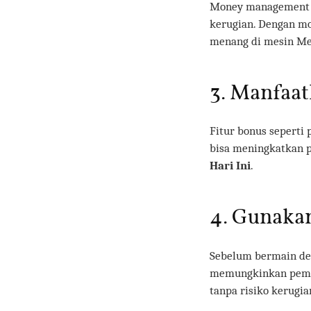
Money management ad
kerugian. Dengan mo
menang di mesin Me
3. Manfaat
Fitur bonus seperti 
bisa meningkatkan 
Hari Ini
.
4. Gunak
Sebelum bermain de
memungkinkan pemai
tanpa risiko kerugia