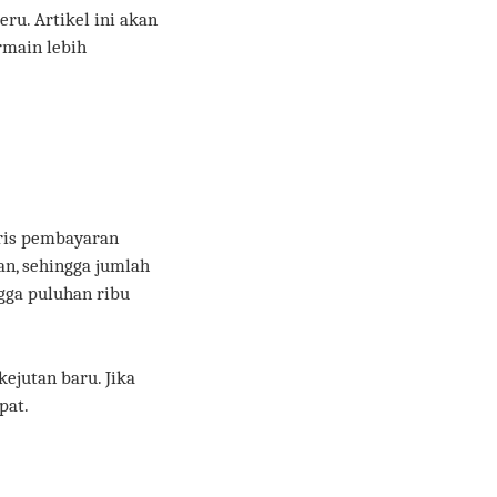
ru. Artikel ini akan
rmain lebih
aris pembayaran
an, sehingga jumlah
ga puluhan ribu
ejutan baru. Jika
pat.