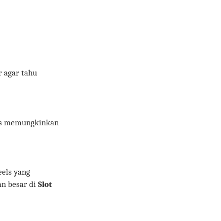
r agar tahu
ays memungkinkan
eels yang
n besar di
Slot