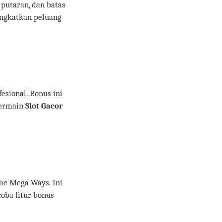
putaran, dan batas
ingkatkan peluang
esional. Bonus ini
bermain
Slot Gacor
e Mega Ways. Ini
ba fitur bonus