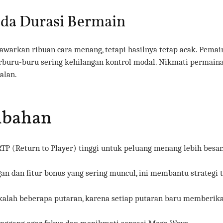
ada Durasi Bermain
warkan ribuan cara menang, tetapi hasilnya tetap acak. Pema
terburu-buru sering kehilangan kontrol modal. Nikmati permain
alan.
mbahan
TP (Return to Player) tinggi untuk peluang menang lebih besar
an dan fitur bonus yang sering muncul, ini membantu strategi 
kalah beberapa putaran, karena setiap putaran baru memberika