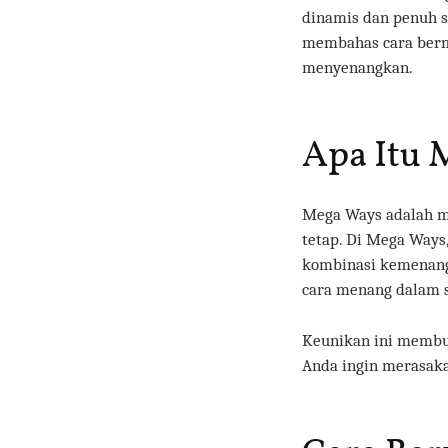
dinamis dan penuh st
membahas cara berma
menyenangkan.
Apa Itu
Mega Ways adalah me
tetap. Di Mega Ways,
kombinasi kemenang
cara menang dalam s
Keunikan ini membua
Anda ingin merasak