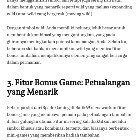
dalam bentuk yang menarik seperti wild yang meluas (expanding
wild) atau wild yang bergerak (moving wild).
Dengan simbol wild, Anda memiliki peluang lebih besar untuk
membentuk kombinasi yang menguntungkan, yang pada
gilirannya meningkatkan potensi kemenangan Anda. Selain itu,
beberapa slot bahkan menampilkan wild yang memicu fitur
bonus tambahan, menjadikannya elemen yang sangat berharga
dalam permainan.
3. Fitur Bonus Game: Petualangan
yang Menarik
Beberapa slot dari Spade Gaming di Batik69 menawarkan fitur
bonus game yang membawa pemain pada petualangan tambahan
di luar gulungan utama. Fitur ini sering kali diaktifkan melalui
simbol khusus atau kombinasi tertentu dan biasanya berbentuk
mini-games yang memberikan hadiah tambahan.