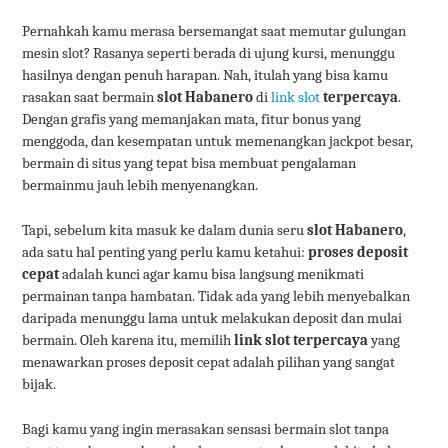
Pernahkah kamu merasa bersemangat saat memutar gulungan
mesin slot? Rasanya seperti berada di ujung kursi, menunggu
hasilnya dengan penuh harapan. Nah, itulah yang bisa kamu
rasakan saat bermain
slot Habanero
di
link slot
terpercaya
.
Dengan grafis yang memanjakan mata, fitur bonus yang
menggoda, dan kesempatan untuk memenangkan jackpot besar,
bermain di situs yang tepat bisa membuat pengalaman
bermainmu jauh lebih menyenangkan.
Tapi, sebelum kita masuk ke dalam dunia seru
slot Habanero
,
ada satu hal penting yang perlu kamu ketahui:
proses deposit
cepat
adalah kunci agar kamu bisa langsung menikmati
permainan tanpa hambatan. Tidak ada yang lebih menyebalkan
daripada menunggu lama untuk melakukan deposit dan mulai
bermain. Oleh karena itu, memilih
link slot terpercaya
yang
menawarkan proses deposit cepat adalah pilihan yang sangat
bijak.
Bagi kamu yang ingin merasakan sensasi bermain slot tanpa