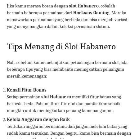
Jika kamu merasa bosan dengan
slot Habanero
, cobalah
bermain beberapa permainan dari
Hacksaw Gaming
. Mereka
menawarkan permainan yang berbeda dan bisa menjadi variasi
yang menyenangkan dalam koleksi permainan slotmu.
Tips Menang di Slot Habanero
Nah, sebelum kamu melanjutkan petualangan bermain slot, ada
beberapa tips yang bisa membantu meningkatkan peluangmu
meraih kemenangan:
Kenali Fitur Bonus
Setiap permainan
slot Habanero
memiliki fitur bonus yang
berbeda-beda. Pahami fitur-fitur ini dan manfaatkan sebaik
mungkin untuk meningkatkan peluang kemenanganmu.
Kelola Anggaran dengan Baik
Tentukan anggaran bermainmu dan jangan melebihi batas yang
sudah kamu tentukan. Dengan begitu, kamu bisa bermain dengan