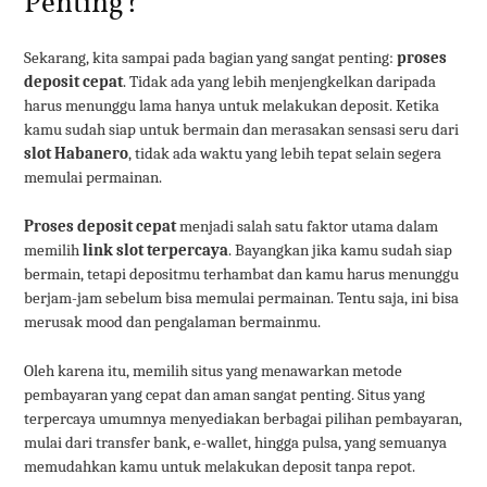
Penting?
Sekarang, kita sampai pada bagian yang sangat penting:
proses
deposit cepat
. Tidak ada yang lebih menjengkelkan daripada
harus menunggu lama hanya untuk melakukan deposit. Ketika
kamu sudah siap untuk bermain dan merasakan sensasi seru dari
slot Habanero
, tidak ada waktu yang lebih tepat selain segera
memulai permainan.
Proses deposit cepat
menjadi salah satu faktor utama dalam
memilih
link slot terpercaya
. Bayangkan jika kamu sudah siap
bermain, tetapi depositmu terhambat dan kamu harus menunggu
berjam-jam sebelum bisa memulai permainan. Tentu saja, ini bisa
merusak mood dan pengalaman bermainmu.
Oleh karena itu, memilih situs yang menawarkan metode
pembayaran yang cepat dan aman sangat penting. Situs yang
terpercaya umumnya menyediakan berbagai pilihan pembayaran,
mulai dari transfer bank, e-wallet, hingga pulsa, yang semuanya
memudahkan kamu untuk melakukan deposit tanpa repot.