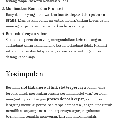
tenang tanpa khawatir kehabisan uang.
Manfaatkan Bonus dan Promosi
Banyak situs yang menawarkan
bonus deposit
dan
putaran
gratis
. Manfaatkan bonus ini untuk meningkatkan kesempatan
menang tanpa harus mengeluarkan banyak uang.
Bermain dengan Sabar
Slot adalah permainan yang mengandalkan keberuntungan.
Terkadang kamu akan menang besar, terkadang tidak. Nikmati
setiap putaran dan tetap sabar, karena keberuntungan bisa
datang kapan saja.
Kesimpulan
Bermain
slot Habanero
di
link slot terpercaya
adalah cara
terbaik untuk merasakan sensasi permainan slot yang seru dan
menguntungkan. Dengan
proses deposit cepat
, kamu bisa
langsung memulai permainan tanpa hambatan. Jangan lupa untuk
memilih situs yang aman dan terpercaya, agar pengalaman
bermainmu semakin menyenangkan dan tanpa masalah.