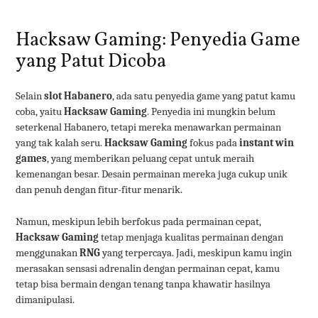
Hacksaw Gaming: Penyedia Game
yang Patut Dicoba
Selain
slot Habanero
, ada satu penyedia game yang patut kamu
coba, yaitu
Hacksaw Gaming
. Penyedia ini mungkin belum
seterkenal Habanero, tetapi mereka menawarkan permainan
yang tak kalah seru.
Hacksaw Gaming
fokus pada
instant win
games
, yang memberikan peluang cepat untuk meraih
kemenangan besar. Desain permainan mereka juga cukup unik
dan penuh dengan fitur-fitur menarik.
Namun, meskipun lebih berfokus pada permainan cepat,
Hacksaw Gaming
tetap menjaga kualitas permainan dengan
menggunakan
RNG
yang terpercaya. Jadi, meskipun kamu ingin
merasakan sensasi adrenalin dengan permainan cepat, kamu
tetap bisa bermain dengan tenang tanpa khawatir hasilnya
dimanipulasi.