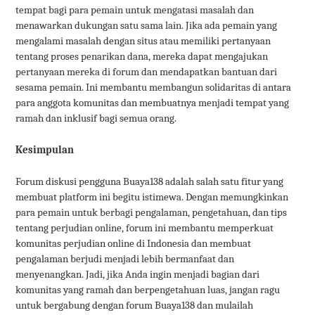
tempat bagi para pemain untuk mengatasi masalah dan
menawarkan dukungan satu sama lain. Jika ada pemain yang
mengalami masalah dengan situs atau memiliki pertanyaan
tentang proses penarikan dana, mereka dapat mengajukan
pertanyaan mereka di forum dan mendapatkan bantuan dari
sesama pemain. Ini membantu membangun solidaritas di antara
para anggota komunitas dan membuatnya menjadi tempat yang
ramah dan inklusif bagi semua orang.
Kesimpulan
Forum diskusi pengguna Buaya138 adalah salah satu fitur yang
membuat platform ini begitu istimewa. Dengan memungkinkan
para pemain untuk berbagi pengalaman, pengetahuan, dan tips
tentang perjudian online, forum ini membantu memperkuat
komunitas perjudian online di Indonesia dan membuat
pengalaman berjudi menjadi lebih bermanfaat dan
menyenangkan. Jadi, jika Anda ingin menjadi bagian dari
komunitas yang ramah dan berpengetahuan luas, jangan ragu
untuk bergabung dengan forum Buaya138 dan mulailah