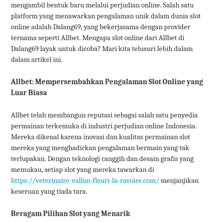
mengambil bentuk baru melalui perjudian online. Salah satu
platform yang menawarkan pengalaman unik dalam dunia slot
online adalah Dalang69, yang bekerjasama dengan provider
ternama seperti Allbet. Mengapa slot online dari Allbet di
Dalang69 layak untuk dicoba? Mari kita telusuri lebih dalam
dalam artikel ini.
Allbet: Mempersembahkan Pengalaman Slot Online yang
Luar Biasa
Allbet telah membangun reputasi sebagai salah satu penyedia
permainan terkemuka di industri perjudian online Indonesia.
Mereka dikenal karena inovasi dan kualitas permainan slot
mereka yang menghadirkan pengalaman bermain yang tak
terlupakan. Dengan teknologi canggih dan desain grafis yang
memukau, setiap slot yang mereka tawarkan di
https://veterinaire-vallon-fleuri-la-ravoire.com/
menjanjikan
keseruan yang tiada tara.
Beragam Pilihan Slot yang Menarik