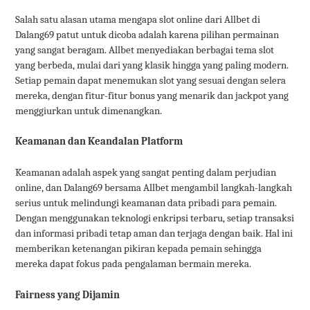
Salah satu alasan utama mengapa slot online dari Allbet di
Dalang69 patut untuk dicoba adalah karena pilihan permainan
yang sangat beragam. Allbet menyediakan berbagai tema slot
yang berbeda, mulai dari yang klasik hingga yang paling modern.
Setiap pemain dapat menemukan slot yang sesuai dengan selera
mereka, dengan fitur-fitur bonus yang menarik dan jackpot yang
menggiurkan untuk dimenangkan.
Keamanan dan Keandalan Platform
Keamanan adalah aspek yang sangat penting dalam perjudian
online, dan Dalang69 bersama Allbet mengambil langkah-langkah
serius untuk melindungi keamanan data pribadi para pemain.
Dengan menggunakan teknologi enkripsi terbaru, setiap transaksi
dan informasi pribadi tetap aman dan terjaga dengan baik. Hal ini
memberikan ketenangan pikiran kepada pemain sehingga
mereka dapat fokus pada pengalaman bermain mereka.
Fairness yang Dijamin