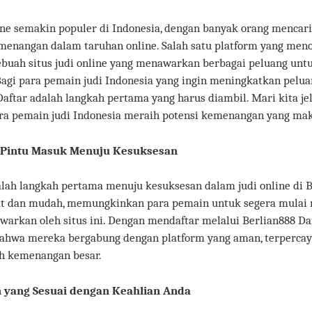
ine semakin populer di Indonesia, dengan banyak orang mencari
menangan dalam taruhan online. Salah satu platform yang menon
sebuah situs judi online yang menawarkan berbagai peluang unt
agi para pemain judi Indonesia yang ingin meningkatkan pel
aftar adalah langkah pertama yang harus diambil. Mari kita jel
a pemain judi Indonesia meraih potensi kemenangan yang maks
: Pintu Masuk Menuju Kesuksesan
lah langkah pertama menuju kesuksesan dalam judi online di B
at dan mudah, memungkinkan para pemain untuk segera mulai
warkan oleh situs ini. Dengan mendaftar melalui Berlian888 Da
ahwa mereka bergabung dengan platform yang aman, terpercay
h kemenangan besar.
n yang Sesuai dengan Keahlian Anda