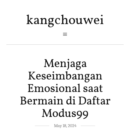
kangchouwei
Menjaga
Keseimbangan
Emosional saat
Bermain di Daftar
Modus99
May 18, 2024