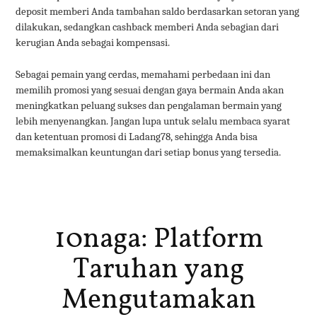
deposit memberi Anda tambahan saldo berdasarkan setoran yang
dilakukan, sedangkan cashback memberi Anda sebagian dari
kerugian Anda sebagai kompensasi.
Sebagai pemain yang cerdas, memahami perbedaan ini dan
memilih promosi yang sesuai dengan gaya bermain Anda akan
meningkatkan peluang sukses dan pengalaman bermain yang
lebih menyenangkan. Jangan lupa untuk selalu membaca syarat
dan ketentuan promosi di Ladang78, sehingga Anda bisa
memaksimalkan keuntungan dari setiap bonus yang tersedia.
10naga: Platform
Taruhan yang
Mengutamakan