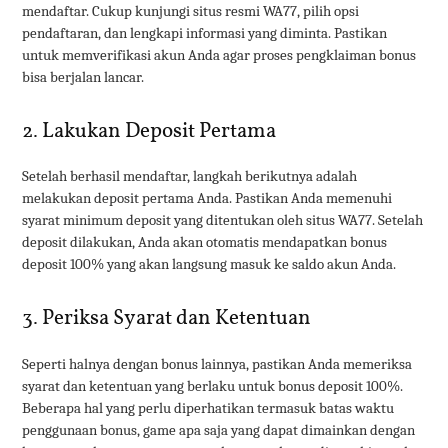
mendaftar. Cukup kunjungi situs resmi WA77, pilih opsi
pendaftaran, dan lengkapi informasi yang diminta. Pastikan
untuk memverifikasi akun Anda agar proses pengklaiman bonus
bisa berjalan lancar.
2. Lakukan Deposit Pertama
Setelah berhasil mendaftar, langkah berikutnya adalah
melakukan deposit pertama Anda. Pastikan Anda memenuhi
syarat minimum deposit yang ditentukan oleh situs WA77. Setelah
deposit dilakukan, Anda akan otomatis mendapatkan bonus
deposit 100% yang akan langsung masuk ke saldo akun Anda.
3. Periksa Syarat dan Ketentuan
Seperti halnya dengan bonus lainnya, pastikan Anda memeriksa
syarat dan ketentuan yang berlaku untuk bonus deposit 100%.
Beberapa hal yang perlu diperhatikan termasuk batas waktu
penggunaan bonus, game apa saja yang dapat dimainkan dengan