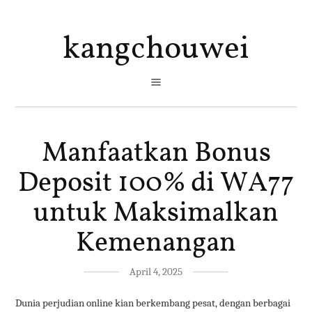
kangchouwei
Manfaatkan Bonus
Deposit 100% di WA77
untuk Maksimalkan
Kemenangan
April 4, 2025
Dunia perjudian online kian berkembang pesat, dengan berbagai