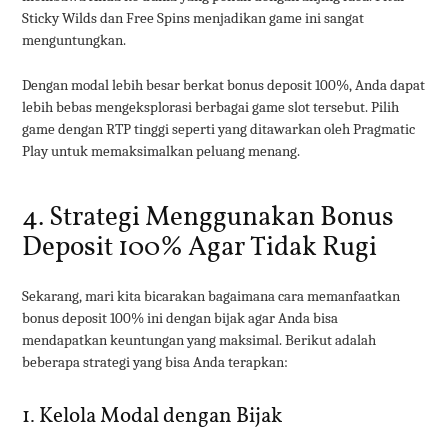
Sticky Wilds dan Free Spins menjadikan game ini sangat
menguntungkan.
Dengan modal lebih besar berkat bonus deposit 100%, Anda dapat
lebih bebas mengeksplorasi berbagai game slot tersebut. Pilih
game dengan RTP tinggi seperti yang ditawarkan oleh Pragmatic
Play untuk memaksimalkan peluang menang.
4. Strategi Menggunakan Bonus
Deposit 100% Agar Tidak Rugi
Sekarang, mari kita bicarakan bagaimana cara memanfaatkan
bonus deposit 100% ini dengan bijak agar Anda bisa
mendapatkan keuntungan yang maksimal. Berikut adalah
beberapa strategi yang bisa Anda terapkan:
1. Kelola Modal dengan Bijak