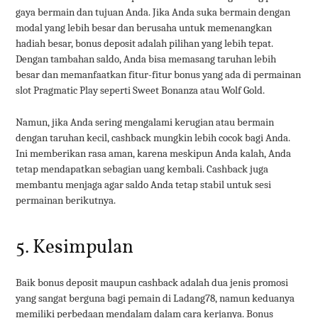
gaya bermain dan tujuan Anda. Jika Anda suka bermain dengan
modal yang lebih besar dan berusaha untuk memenangkan
hadiah besar, bonus deposit adalah pilihan yang lebih tepat.
Dengan tambahan saldo, Anda bisa memasang taruhan lebih
besar dan memanfaatkan fitur-fitur bonus yang ada di permainan
slot Pragmatic Play seperti Sweet Bonanza atau Wolf Gold.
Namun, jika Anda sering mengalami kerugian atau bermain
dengan taruhan kecil, cashback mungkin lebih cocok bagi Anda.
Ini memberikan rasa aman, karena meskipun Anda kalah, Anda
tetap mendapatkan sebagian uang kembali. Cashback juga
membantu menjaga agar saldo Anda tetap stabil untuk sesi
permainan berikutnya.
5. Kesimpulan
Baik bonus deposit maupun cashback adalah dua jenis promosi
yang sangat berguna bagi pemain di Ladang78, namun keduanya
memiliki perbedaan mendalam dalam cara kerjanya. Bonus