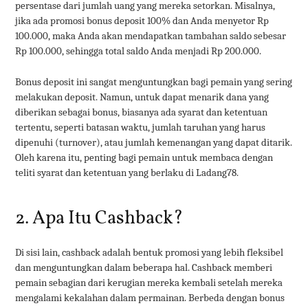
persentase dari jumlah uang yang mereka setorkan. Misalnya,
jika ada promosi bonus deposit 100% dan Anda menyetor Rp
100.000, maka Anda akan mendapatkan tambahan saldo sebesar
Rp 100.000, sehingga total saldo Anda menjadi Rp 200.000.
Bonus deposit ini sangat menguntungkan bagi pemain yang sering
melakukan deposit. Namun, untuk dapat menarik dana yang
diberikan sebagai bonus, biasanya ada syarat dan ketentuan
tertentu, seperti batasan waktu, jumlah taruhan yang harus
dipenuhi (turnover), atau jumlah kemenangan yang dapat ditarik.
Oleh karena itu, penting bagi pemain untuk membaca dengan
teliti syarat dan ketentuan yang berlaku di Ladang78.
2. Apa Itu Cashback?
Di sisi lain, cashback adalah bentuk promosi yang lebih fleksibel
dan menguntungkan dalam beberapa hal. Cashback memberi
pemain sebagian dari kerugian mereka kembali setelah mereka
mengalami kekalahan dalam permainan. Berbeda dengan bonus