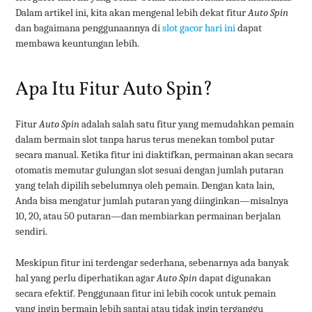
Dalam artikel ini, kita akan mengenal lebih dekat fitur
Auto Spin
dan bagaimana penggunaannya di
slot gacor hari ini
dapat
membawa keuntungan lebih.
Apa Itu Fitur Auto Spin?
Fitur
Auto Spin
adalah salah satu fitur yang memudahkan pemain
dalam bermain slot tanpa harus terus menekan tombol putar
secara manual. Ketika fitur ini diaktifkan, permainan akan secara
otomatis memutar gulungan slot sesuai dengan jumlah putaran
yang telah dipilih sebelumnya oleh pemain. Dengan kata lain,
Anda bisa mengatur jumlah putaran yang diinginkan—misalnya
10, 20, atau 50 putaran—dan membiarkan permainan berjalan
sendiri.
Meskipun fitur ini terdengar sederhana, sebenarnya ada banyak
hal yang perlu diperhatikan agar
Auto Spin
dapat digunakan
secara efektif. Penggunaan fitur ini lebih cocok untuk pemain
yang ingin bermain lebih santai atau tidak ingin terganggu