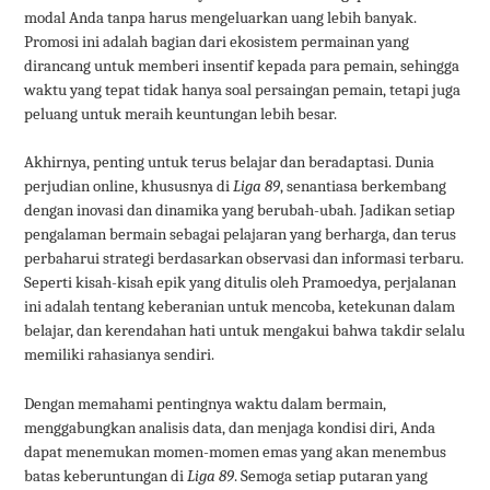
modal Anda tanpa harus mengeluarkan uang lebih banyak.
Promosi ini adalah bagian dari ekosistem permainan yang
dirancang untuk memberi insentif kepada para pemain, sehingga
waktu yang tepat tidak hanya soal persaingan pemain, tetapi juga
peluang untuk meraih keuntungan lebih besar.
Akhirnya, penting untuk terus belajar dan beradaptasi. Dunia
perjudian online, khususnya di
Liga 89
, senantiasa berkembang
dengan inovasi dan dinamika yang berubah-ubah. Jadikan setiap
pengalaman bermain sebagai pelajaran yang berharga, dan terus
perbaharui strategi berdasarkan observasi dan informasi terbaru.
Seperti kisah-kisah epik yang ditulis oleh Pramoedya, perjalanan
ini adalah tentang keberanian untuk mencoba, ketekunan dalam
belajar, dan kerendahan hati untuk mengakui bahwa takdir selalu
memiliki rahasianya sendiri.
Dengan memahami pentingnya waktu dalam bermain,
menggabungkan analisis data, dan menjaga kondisi diri, Anda
dapat menemukan momen-momen emas yang akan menembus
batas keberuntungan di
Liga 89
. Semoga setiap putaran yang