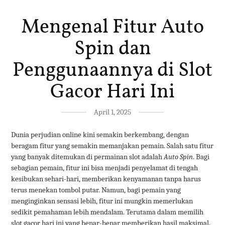
Mengenal Fitur Auto
Spin dan
Penggunaannya di Slot
Gacor Hari Ini
April 1, 2025
Dunia perjudian online kini semakin berkembang, dengan
beragam fitur yang semakin memanjakan pemain. Salah satu fitur
yang banyak ditemukan di permainan slot adalah
Auto Spin
. Bagi
sebagian pemain, fitur ini bisa menjadi penyelamat di tengah
kesibukan sehari-hari, memberikan kenyamanan tanpa harus
terus menekan tombol putar. Namun, bagi pemain yang
menginginkan sensasi lebih, fitur ini mungkin memerlukan
sedikit pemahaman lebih mendalam. Terutama dalam memilih
slot gacor hari ini yang benar-benar memberikan hasil maksimal.