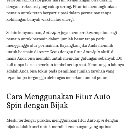
Terlebih lagi, di slot gacor hari ini, kemenangan bisa datang
dengan frekuensi yang cukup sering. Fitur ini memungkinkan
pemain untuk tetap berpartisipasi dalam permainan tanpa
kehilangan banyak waktu atau energi.
Selain kenyamanan,
Auto Spin
juga memberi kesempatan bagi
pemain untuk bermain dalam jumlah besar tanpa perlu
mengganggu alur permainan. Bayangkan jika Anda memilih
untuk bermain di
Aztec Gems
dengan fitur
Auto Spin
aktif, di
mana Anda bisa memilih untuk memutar gulungan sebanyak 100
kali tanpa harus menekan tombol setiap saat. Keuntungan lainnya
adalah Anda bisa fokus pada pemilihan jumlah taruhan yang
tepat tanpa terganggu oleh tugas menekan tombol putar.
Cara Menggunakan Fitur Auto
Spin dengan Bijak
Meski terdengar praktis, menggunakan fitur
Auto Spin
dengan
bijak adalah kunci untuk meraih kemenangan yang optimal.