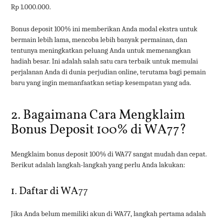
Rp 1.000.000.
Bonus deposit 100% ini memberikan Anda modal ekstra untuk
bermain lebih lama, mencoba lebih banyak permainan, dan
tentunya meningkatkan peluang Anda untuk memenangkan
hadiah besar. Ini adalah salah satu cara terbaik untuk memulai
perjalanan Anda di dunia perjudian online, terutama bagi pemain
baru yang ingin memanfaatkan setiap kesempatan yang ada.
2. Bagaimana Cara Mengklaim
Bonus Deposit 100% di WA77?
Mengklaim bonus deposit 100% di WA77 sangat mudah dan cepat.
Berikut adalah langkah-langkah yang perlu Anda lakukan:
1. Daftar di WA77
Jika Anda belum memiliki akun di WA77, langkah pertama adalah