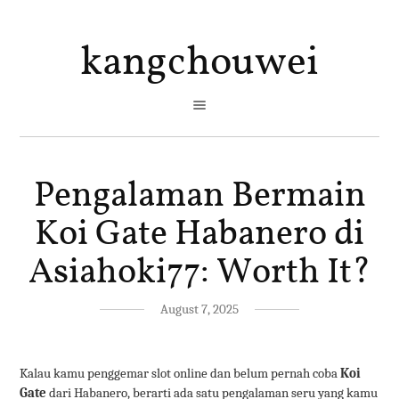
kangchouwei
Pengalaman Bermain
Koi Gate Habanero di
Asiahoki77: Worth It?
August 7, 2025
Kalau kamu penggemar slot online dan belum pernah coba
Koi
Gate
dari Habanero, berarti ada satu pengalaman seru yang kamu