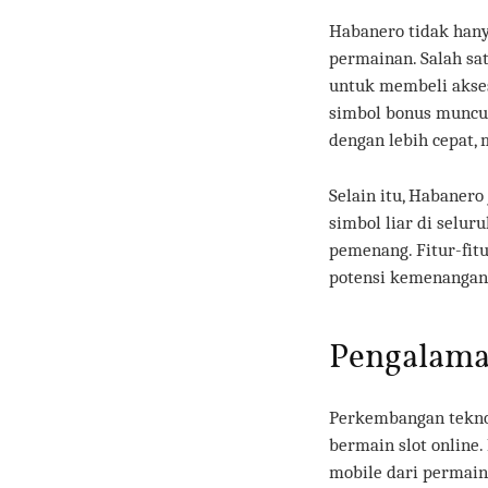
Habanero tidak hanya
permainan. Salah sa
untuk membeli akses
simbol bonus muncu
dengan lebih cepat,
Selain itu, Habaner
simbol liar di selu
pemenang. Fitur-fit
potensi kemenangan
Pengalama
Perkembangan teknol
bermain slot online
mobile dari permain