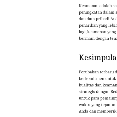
Keamanan adalah sal
peningkatan dalam 
dan data pribadi And
penarikan yang leb
lagi, keamanan yang
bermain dengan tena
Kesimpula
Perubahan terbaru d
berkomitmen untuk 
kualitas dan keaman
strategis dengan Re
untuk para pemainny
waktu yang tepat un
Anda dan memberika