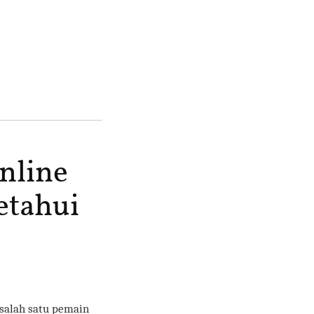
nline
etahui
alah satu pemain