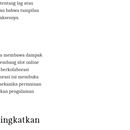
tentang lag atau
kan bahwa tampilan
aksesnya.
bisa membawa dampak
gembang slot online
h berkolaborasi
borasi ini membuka
 mekanika permainan
rkan pengalaman
ingkatkan