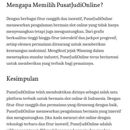
Mengapa Memilih PusatJudiOnline?
Dengan berbagai fitur canggih dan inovatif, PusatJudiOnline
menawarkan pengalaman bermain slot online yang tidak hanya
menyenangkan tetapi juga menguntungkan. Dari grafis
berkualitas tinggi hingga fitur interaktif dan jackpot progresif,
setiap elemen permainan dirancang untuk memberikan
kesenangan maksimal. Mengikuti jejak 9Gaming dalam
menetapkan standar industri, PusatJudiOnline terus berinovasi
untuk memberikan yang terbaik bagi pemainnya.
Kesimpulan
PusatJudiOnline telah membuktikan dirinya sebagai salah satu
platform terbaik untuk bermain slot online di Indonesia. Dengan
fitur-fitur canggih dan permainan yang dirancang dengan baik,
PusatJudiOnline menawarkan pengalaman bermain yang imersif
dan menguntungkan. Jika Anda mencari slot online dengan
teknologi terbaru dan fitur inovatif, PusatJudiOnline adalah