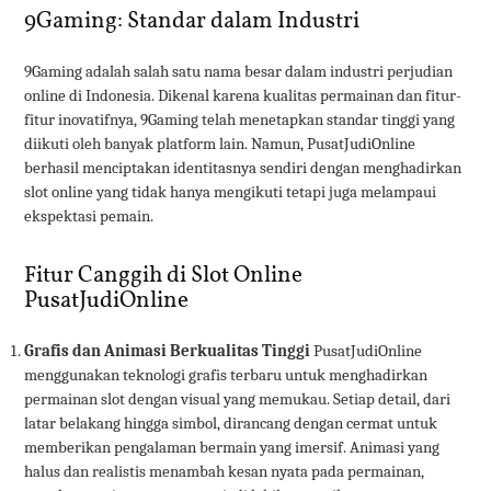
9Gaming: Standar dalam Industri
9Gaming adalah salah satu nama besar dalam industri perjudian
online di Indonesia. Dikenal karena kualitas permainan dan fitur-
fitur inovatifnya, 9Gaming telah menetapkan standar tinggi yang
diikuti oleh banyak platform lain. Namun, PusatJudiOnline
berhasil menciptakan identitasnya sendiri dengan menghadirkan
slot online yang tidak hanya mengikuti tetapi juga melampaui
ekspektasi pemain.
Fitur Canggih di Slot Online
PusatJudiOnline
Grafis dan Animasi Berkualitas Tinggi
PusatJudiOnline
menggunakan teknologi grafis terbaru untuk menghadirkan
permainan slot dengan visual yang memukau. Setiap detail, dari
latar belakang hingga simbol, dirancang dengan cermat untuk
memberikan pengalaman bermain yang imersif. Animasi yang
halus dan realistis menambah kesan nyata pada permainan,