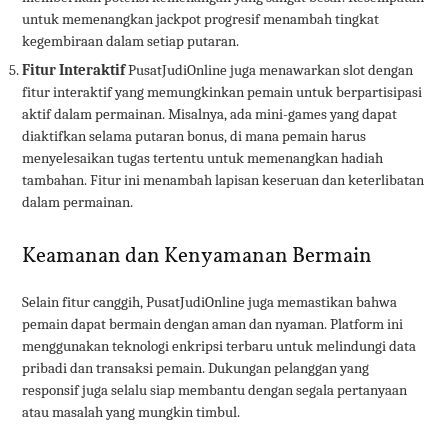
untuk memenangkan jackpot progresif menambah tingkat
kegembiraan dalam setiap putaran.
Fitur Interaktif
PusatJudiOnline juga menawarkan slot dengan
fitur interaktif yang memungkinkan pemain untuk berpartisipasi
aktif dalam permainan. Misalnya, ada mini-games yang dapat
diaktifkan selama putaran bonus, di mana pemain harus
menyelesaikan tugas tertentu untuk memenangkan hadiah
tambahan. Fitur ini menambah lapisan keseruan dan keterlibatan
dalam permainan.
Keamanan dan Kenyamanan Bermain
Selain fitur canggih, PusatJudiOnline juga memastikan bahwa
pemain dapat bermain dengan aman dan nyaman. Platform ini
menggunakan teknologi enkripsi terbaru untuk melindungi data
pribadi dan transaksi pemain. Dukungan pelanggan yang
responsif juga selalu siap membantu dengan segala pertanyaan
atau masalah yang mungkin timbul.