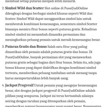
membuat setiap putaran menjadi lebih menarik.
Simbol Wild dan Scatter
Slot online di PusatJudiOnline
dilengkapi dengan berbagai simbol khusus seperti Wild dan
Scatter. Simbol Wild dapat menggantikan simbol lain untuk
membentuk kombinasi kemenangan, sementara simbol Scatter
biasanya memicu fitur bonus seperti putaran gratis. Kehadiran
simbol-simbol ini menambah dinamika permainan dan
meningkatkan peluang pemain untuk meraih kemenangan besar.
Putaran Gratis dan Bonus
Salah satu fitur yang paling
dinantikan oleh pemain adalah putaran gratis dan bonus. Di
PusatJudiOnline, banyak permainan slot yang menawarkan
putaran gratis sebagai bagian dari fitur bonus. Selain itu, ada juga
bonus khusus yang dapat diaktifkan dengan kombinasi simbol
tertentu, memberikan peluang tambahan untuk menang tanpa
harus mempertaruhkan lebih banyak uang.
Jackpot Progresif
Untuk pemain yang mengejar kemenangan
besar, slot dengan jackpot progresif di PusatJudiOnline adalah
pilihan yang sempurna. Jackpot ini terus bertambah nilainya
seiring dengan taruhan yang ditempatkan oleh pemain,
memberikan potensi kemenangan yang sangat besar. Kesempatan