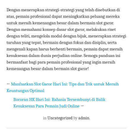
Dengan menerapkan strategi-strategi yang telah disebutkan di
atas, pemain profesional dapat meningkatkan peluang mereka
untuk meraih kemenangan besar dalam bermain slot gacor.
Dengan memahami konsep dasar slot gacor, melakukan riset
dengan teliti, mengelola modal dengan bijak, menerapkan strategi
taruhan yang tepat, bermain dengan fokus dan disiplin, serta
mengenali kapan harus berhenti bermain, pemain dapat meraih
kesuksesan dalam dunia perjudian online. Semoga panduan ini
bermanfaat bagi para pemain profesional yang ingin meraih
kemenangan besar dalam bermain slot gacor!
←
Manfaatkan Slot Gacor Hari Ini: Tips dan Trik untuk Meraih
Keuntungan Optimal
Bocoran HK Hari Ini: Rahasia Tersembunyi di Balik
Kesuksesan Para Pemain Judi Online
→
in
Uncategorized
by
admin
.