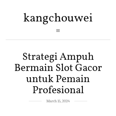
kangchouwei
Strategi Ampuh
Bermain Slot Gacor
untuk Pemain
Profesional
March 15, 2024