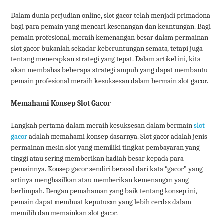
Dalam dunia perjudian online, slot gacor telah menjadi primadona
bagi para pemain yang mencari kesenangan dan keuntungan. Bagi
pemain profesional, meraih kemenangan besar dalam permainan
slot gacor bukanlah sekadar keberuntungan semata, tetapi juga
tentang menerapkan strategi yang tepat. Dalam artikel ini, kita
akan membahas beberapa strategi ampuh yang dapat membantu
pemain profesional meraih kesuksesan dalam bermain slot gacor.
Memahami Konsep Slot Gacor
Langkah pertama dalam meraih kesuksesan dalam bermain
slot
gacor
adalah memahami konsep dasarnya. Slot gacor adalah jenis
permainan mesin slot yang memiliki tingkat pembayaran yang
tinggi atau sering memberikan hadiah besar kepada para
pemainnya. Konsep gacor sendiri berasal dari kata “gacor” yang
artinya menghasilkan atau memberikan kemenangan yang
berlimpah. Dengan pemahaman yang baik tentang konsep ini,
pemain dapat membuat keputusan yang lebih cerdas dalam
memilih dan memainkan slot gacor.