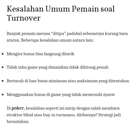
Kesalahan Umum Pemain soal
Turnover
Banyak pemain merasa “ditipu” padahal sebenarnya kurang baca
aturan. Beberapa kesalahan umum antara lain:
Mengira bonus bisa langsung ditarik
Tidak tahu game yang dimainkan tidak dihitung penuh
Bertaruh di luar batas minimum atau maksimum yang ditentukan
Menggunakan bonus di game yang tidak memenuhi syarat
Di
poker
, kesalahan seperti ini mirip dengan salah membaca
struktur blind atau buy-in turnamen. Akibatnya? Strategi jadi
berantakan.