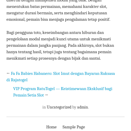
disertai dengan manajemen modal yang baik. Dengan
menentukan batas permainan, memahami karakter slot,
mengatur durasi bermain, serta menghindari keputusan
emosional, pemain bisa menjaga pengalaman tetap positif.
Bagi pengguna toto, keseimbangan antara hiburan dan
pengelolaan modal menjadi kunci utama untuk menikmati
permainan dalam jangka panjang. Pada akhirnya, slot bukan
hanya tentang hasil, tetapi juga tentang bagaimana pemain
menikmati setiap prosesnya dengan bijak dan santai.
←
Fa Fa Babies Habanero: Slot Imut dengan Bayaran Raksasa
di Rajatogel
VIP Program RatuTogel — Keistimewaan Eksklusif bagi
Pemain Setia Slot
→
in
Uncategorized
by
admin
.
Home
Sample Page