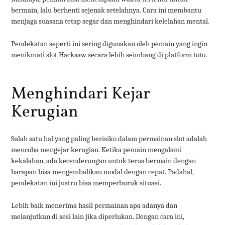
bermain, lalu berhenti sejenak setelahnya. Cara ini membantu
menjaga suasana tetap segar dan menghindari kelelahan mental.
Pendekatan seperti ini sering digunakan oleh pemain yang ingin
menikmati slot Hacksaw secara lebih seimbang di platform toto.
Menghindari Kejar
Kerugian
Salah satu hal yang paling berisiko dalam permainan slot adalah
mencoba mengejar kerugian. Ketika pemain mengalami
kekalahan, ada kecenderungan untuk terus bermain dengan
harapan bisa mengembalikan modal dengan cepat. Padahal,
pendekatan ini justru bisa memperburuk situasi.
Lebih baik menerima hasil permainan apa adanya dan
melanjutkan di sesi lain jika diperlukan. Dengan cara ini,