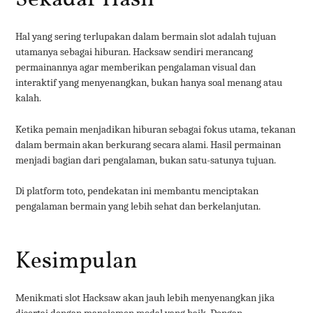
Hal yang sering terlupakan dalam bermain slot adalah tujuan
utamanya sebagai hiburan. Hacksaw sendiri merancang
permainannya agar memberikan pengalaman visual dan
interaktif yang menyenangkan, bukan hanya soal menang atau
kalah.
Ketika pemain menjadikan hiburan sebagai fokus utama, tekanan
dalam bermain akan berkurang secara alami. Hasil permainan
menjadi bagian dari pengalaman, bukan satu-satunya tujuan.
Di platform toto, pendekatan ini membantu menciptakan
pengalaman bermain yang lebih sehat dan berkelanjutan.
Kesimpulan
Menikmati slot Hacksaw akan jauh lebih menyenangkan jika