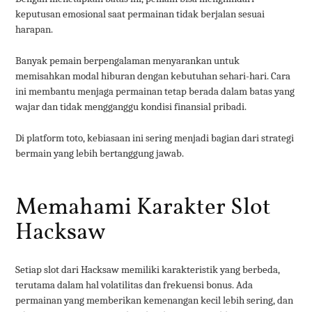
keputusan emosional saat permainan tidak berjalan sesuai
harapan.
Banyak pemain berpengalaman menyarankan untuk
memisahkan modal hiburan dengan kebutuhan sehari-hari. Cara
ini membantu menjaga permainan tetap berada dalam batas yang
wajar dan tidak mengganggu kondisi finansial pribadi.
Di platform toto, kebiasaan ini sering menjadi bagian dari strategi
bermain yang lebih bertanggung jawab.
Memahami Karakter Slot
Hacksaw
Setiap slot dari Hacksaw memiliki karakteristik yang berbeda,
terutama dalam hal volatilitas dan frekuensi bonus. Ada
permainan yang memberikan kemenangan kecil lebih sering, dan