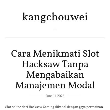
kangchouwei
Cara Menikmati Slot
Hacksaw Tanpa
Mengabaikan
Manajemen Modal
June 11, 2026
Slot online dari Hacksaw Gaming dikenal dengan gaya permainan