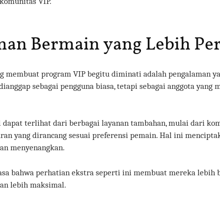
 komunitas VIP.
an Bermain yang Lebih Per
ng membuat program VIP begitu diminati adalah pengalaman yan
dianggap sebagai pengguna biasa, tetapi sebagai anggota yang m
 dapat terlihat dari berbagai layanan tambahan, mulai dari ko
ran yang dirancang sesuai preferensi pemain. Hal ini mencipt
dan menyenangkan.
sa bahwa perhatian ekstra seperti ini membuat mereka lebih 
an lebih maksimal.