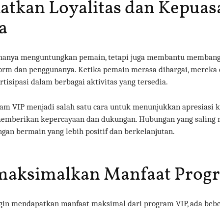
tkan Loyalitas dan Kepuas
a
hanya menguntungkan pemain, tetapi juga membantu membang
form dan penggunanya. Ketika pemain merasa dihargai, mereka 
artisipasi dalam berbagai aktivitas yang tersedia.
gram VIP menjadi salah satu cara untuk menunjukkan apresiasi
memberikan kepercayaan dan dukungan. Hubungan yang saling
gan bermain yang lebih positif dan berkelanjutan.
maksimalkan Manfaat Prog
gin mendapatkan manfaat maksimal dari program VIP, ada bebe