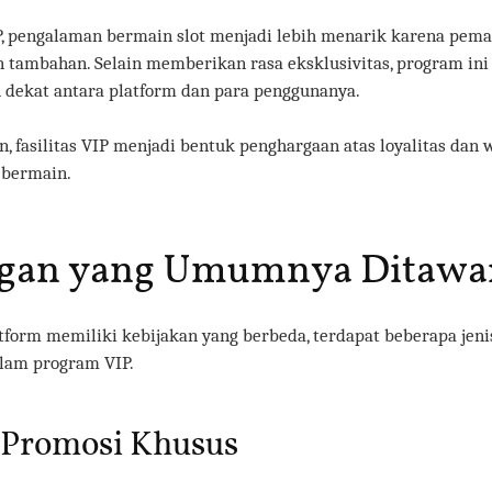
P, pengalaman bermain slot menjadi lebih menarik karena pem
 tambahan. Selain memberikan rasa eksklusivitas, program ini
 dekat antara platform dan para penggunanya.
n, fasilitas VIP menjadi bentuk penghargaan atas loyalitas dan
 bermain.
gan yang Umumnya Ditawa
tform memiliki kebijakan yang berbeda, terdapat beberapa jen
alam program VIP.
 Promosi Khusus