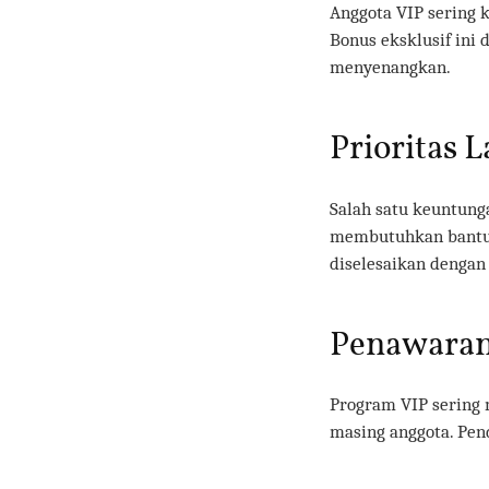
Anggota VIP sering 
Bonus eksklusif in
menyenangkan.
Prioritas 
Salah satu keuntunga
membutuhkan bantua
diselesaikan dengan 
Penawaran
Program VIP sering
masing anggota. Pen