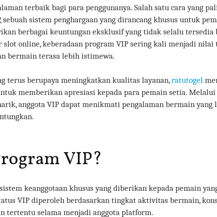
aman terbaik bagi para penggunanya. Salah satu cara yang pal
, sebuah sistem penghargaan yang dirancang khusus untuk pemai
kan berbagai keuntungan eksklusif yang tidak selalu tersedia 
 slot online, keberadaan program VIP sering kali menjadi nilai
 bermain terasa lebih istimewa.
ng terus berupaya meningkatkan kualitas layanan,
ratutogel
men
untuk memberikan apresiasi kepada para pemain setia. Melalui b
arik, anggota VIP dapat menikmati pengalaman bermain yang 
untungkan.
Program VIP?
sistem keanggotaan khusus yang diberikan kepada pemain yan
status VIP diperoleh berdasarkan tingkat aktivitas bermain, ko
an tertentu selama menjadi anggota platform.