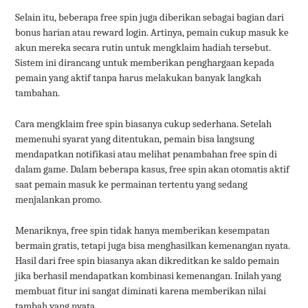
Selain itu, beberapa free spin juga diberikan sebagai bagian dari
bonus harian atau reward login. Artinya, pemain cukup masuk ke
akun mereka secara rutin untuk mengklaim hadiah tersebut.
Sistem ini dirancang untuk memberikan penghargaan kepada
pemain yang aktif tanpa harus melakukan banyak langkah
tambahan.
Cara mengklaim free spin biasanya cukup sederhana. Setelah
memenuhi syarat yang ditentukan, pemain bisa langsung
mendapatkan notifikasi atau melihat penambahan free spin di
dalam game. Dalam beberapa kasus, free spin akan otomatis aktif
saat pemain masuk ke permainan tertentu yang sedang
menjalankan promo.
Menariknya, free spin tidak hanya memberikan kesempatan
bermain gratis, tetapi juga bisa menghasilkan kemenangan nyata.
Hasil dari free spin biasanya akan dikreditkan ke saldo pemain
jika berhasil mendapatkan kombinasi kemenangan. Inilah yang
membuat fitur ini sangat diminati karena memberikan nilai
tambah yang nyata.