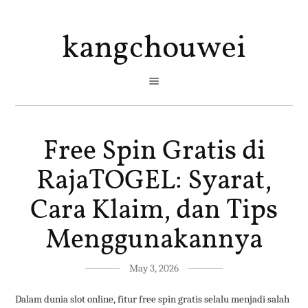
kangchouwei
Free Spin Gratis di
RajaTOGEL: Syarat,
Cara Klaim, dan Tips
Menggunakannya
May 3, 2026
Dalam dunia slot online, fitur free spin gratis selalu menjadi salah