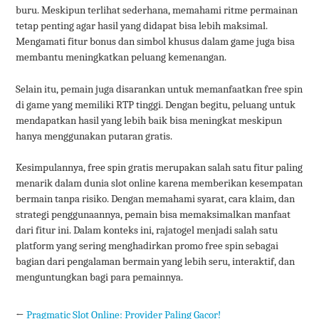
buru. Meskipun terlihat sederhana, memahami ritme permainan
tetap penting agar hasil yang didapat bisa lebih maksimal.
Mengamati fitur bonus dan simbol khusus dalam game juga bisa
membantu meningkatkan peluang kemenangan.
Selain itu, pemain juga disarankan untuk memanfaatkan free spin
di game yang memiliki RTP tinggi. Dengan begitu, peluang untuk
mendapatkan hasil yang lebih baik bisa meningkat meskipun
hanya menggunakan putaran gratis.
Kesimpulannya, free spin gratis merupakan salah satu fitur paling
menarik dalam dunia slot online karena memberikan kesempatan
bermain tanpa risiko. Dengan memahami syarat, cara klaim, dan
strategi penggunaannya, pemain bisa memaksimalkan manfaat
dari fitur ini. Dalam konteks ini, rajatogel menjadi salah satu
platform yang sering menghadirkan promo free spin sebagai
bagian dari pengalaman bermain yang lebih seru, interaktif, dan
menguntungkan bagi para pemainnya.
←
Pragmatic Slot Online: Provider Paling Gacor!