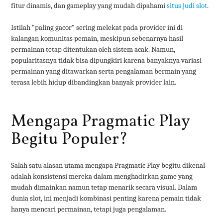
fitur dinamis, dan gameplay yang mudah dipahami
situs judi slot
.
Istilah “paling gacor” sering melekat pada provider ini di
kalangan komunitas pemain, meskipun sebenarnya hasil
permainan tetap ditentukan oleh sistem acak. Namun,
popularitasnya tidak bisa dipungkiri karena banyaknya variasi
permainan yang ditawarkan serta pengalaman bermain yang
terasa lebih hidup dibandingkan banyak provider lain.
Mengapa Pragmatic Play
Begitu Populer?
Salah satu alasan utama mengapa Pragmatic Play begitu dikenal
adalah konsistensi mereka dalam menghadirkan game yang
mudah dimainkan namun tetap menarik secara visual. Dalam
dunia slot, ini menjadi kombinasi penting karena pemain tidak
hanya mencari permainan, tetapi juga pengalaman.