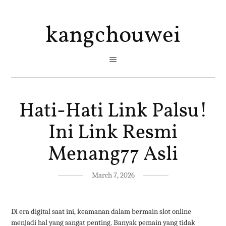
kangchouwei
Hati-Hati Link Palsu!
Ini Link Resmi
Menang77 Asli
March 7, 2026
Di era digital saat ini, keamanan dalam bermain slot online
menjadi hal yang sangat penting. Banyak pemain yang tidak