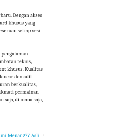
rbaru. Dengan akses
ward khusus yang
seruan setiap sesi
n pengalaman
mbatan teknis,
ent khusus. Kualitas
lancar dan adil.
uran berkualitas,
nikmati permainan
 saja, di mana saja,
esmi Menang77 Asli
→