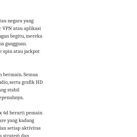
tau negara yang
r VPN atau aplikasi
engan begitu, mereka
pa gangguan.
 spin atau jackpot
man bermain. Semua
udio, serta grafik HD
ng stabil
sepenuhnya.
x 4d berarti pemain
are yang kadang
an setiap aktivitas
 strategi dan