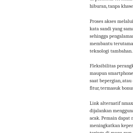
hiburan, tanpa khaw
Proses akses melalui
kata sandi yang sam
sehingga pengalama
membantu terutama b
teknologi tambahan.
Fleksibilitas perang
maupun smartphone, k
saat bepergian, ata
fitur, termasuk bonus
Link alternatif nmax
dijalankan mengguna
acak. Pemain dapat m
meningkatkan keperca
terjaga di mana pun