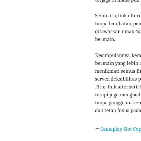
Selain itu, link al
tanpa hambatan, pem
ditawarkan nmax 4d.
bermain.
Kesimpulannya, kemu
bermain yang lebih 
menikmati semua fitu
server, fleksibilitas
Fitur link alternat
tetapi juga menghad
tanpa gangguan. Deng
dan tetap fokus pada
←
Gameplay Slot Cep