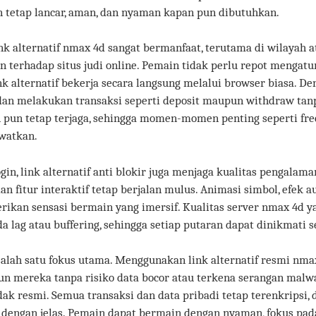
tetap lancar, aman, dan nyaman kapan pun dibutuhkan.
k alternatif nmax 4d sangat bermanfaat, terutama di wilayah a
 terhadap situs judi online. Pemain tidak perlu repot mengatu
k alternatif bekerja secara langsung melalui browser biasa. D
, dan melakukan transaksi seperti deposit maupun withdraw tan
 pun tetap terjaga, sehingga momen-momen penting seperti free
ewatkan.
in, link alternatif anti blokir juga menjaga kualitas pengala
an fitur interaktif tetap berjalan mulus. Animasi simbol, efek a
rikan sensasi bermain yang imersif. Kualitas server nmax 4d ya
a lag atau buffering, sehingga setiap putaran dapat dinikmati 
lah satu fokus utama. Menggunakan link alternatif resmi nma
n mereka tanpa risiko data bocor atau terkena serangan malw
k resmi. Semua transaksi dan data pribadi tetap terenkripsi, d
 dengan jelas. Pemain dapat bermain dengan nyaman, fokus pada