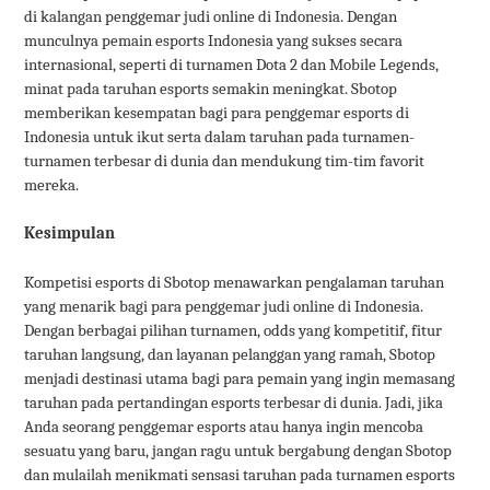
di kalangan penggemar judi online di Indonesia. Dengan
munculnya pemain esports Indonesia yang sukses secara
internasional, seperti di turnamen Dota 2 dan Mobile Legends,
minat pada taruhan esports semakin meningkat. Sbotop
memberikan kesempatan bagi para penggemar esports di
Indonesia untuk ikut serta dalam taruhan pada turnamen-
turnamen terbesar di dunia dan mendukung tim-tim favorit
mereka.
Kesimpulan
Kompetisi esports di Sbotop menawarkan pengalaman taruhan
yang menarik bagi para penggemar judi online di Indonesia.
Dengan berbagai pilihan turnamen, odds yang kompetitif, fitur
taruhan langsung, dan layanan pelanggan yang ramah, Sbotop
menjadi destinasi utama bagi para pemain yang ingin memasang
taruhan pada pertandingan esports terbesar di dunia. Jadi, jika
Anda seorang penggemar esports atau hanya ingin mencoba
sesuatu yang baru, jangan ragu untuk bergabung dengan Sbotop
dan mulailah menikmati sensasi taruhan pada turnamen esports